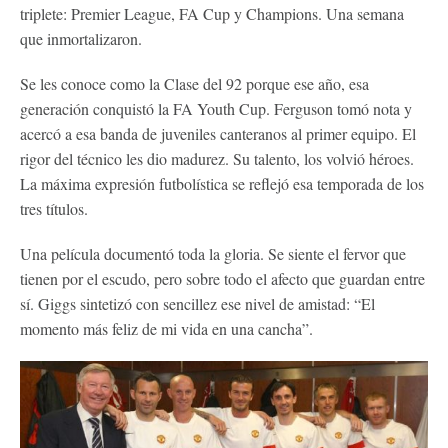
triplete: Premier League, FA Cup y Champions. Una semana
que inmortalizaron.
Se les conoce como la Clase del 92 porque ese año, esa
generación conquistó la FA Youth Cup. Ferguson tomó nota y
acercó a esa banda de juveniles canteranos al primer equipo. El
rigor del técnico les dio madurez. Su talento, los volvió héroes.
La máxima expresión futbolística se reflejó esa temporada de los
tres títulos.
Una película documentó toda la gloria. Se siente el fervor que
tienen por el escudo, pero sobre todo el afecto que guardan entre
sí. Giggs sintetizó con sencillez ese nivel de amistad: “El
momento más feliz de mi vida en una cancha”.