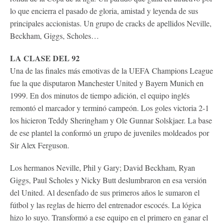
lo que encierra el pasado de gloria, amistad y leyenda de sus
principales accionistas. Un grupo de cracks de apellidos Neville,
Beckham, Giggs, Scholes…
LA CLASE DEL 92
Una de las finales más emotivas de la UEFA Champions League
fue la que disputaron Manchester United y Bayern Munich en
1999. En dos minutos de tiempo adición, el equipo inglés
remontó el marcador y terminó campeón. Los goles victoria 2-1
los hicieron Teddy Sheringham y Ole Gunnar Solskjaer. La base
de ese plantel la conformó un grupo de juveniles moldeados por
Sir Alex Ferguson.
Los hermanos Neville, Phil y Gary; David Beckham, Ryan
Giggs, Paul Scholes y Nicky Butt deslumbraron en esa versión
del United. Al desenfado de sus primeros años le sumaron el
fútbol y las reglas de hierro del entrenador escocés. La lógica
hizo lo suyo. Transformó a ese equipo en el primero en ganar el