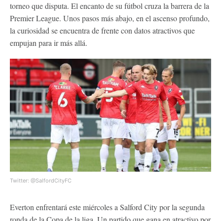
torneo que disputa. El encanto de su fútbol cruza la barrera de la
Premier League. Unos pasos más abajo, en el ascenso profundo,
la curiosidad se encuentra de frente con datos atractivos que
empujan para ir más allá.
Twitter: @SalfordCityFC
Everton enfrentará este miércoles a Salford City por la segunda
ronda de la Copa de la liga. Un partido que gana en atractivo por