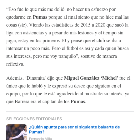
“Eso fue lo que más me dolió, no hacer un esfuerzo por
Pumas
quedarme en
porque al final siento que no hice mal las
cosas (sic). Viendo las estadísticas de 2015 a 2020 que sacó la
liga con asistencias y a pesar de mis lesiones y el tiempo sin
jugar, estoy en los primeros 10 y pensé que el club se iba a
interesar un poco más. Pero el futbol es así y cada quien busca
sus intereses, pero me voy tranquilo”, sostuvo de manera
reflexiva.
Miguel González ‘Míchel’
Además, ‘Dinamita’ dijo que
fue el
único que le habló y le expresó su deseo que siguiera en el
equipo, por lo que le está agradecido al mostrarle su interés, ya
Pumas
que Barrera era el capitán de los
.
SELECCIONES EDITORIALES
¿Quién apunta para ser el siguiente baluarte de
Pumas?
Fernando Villa