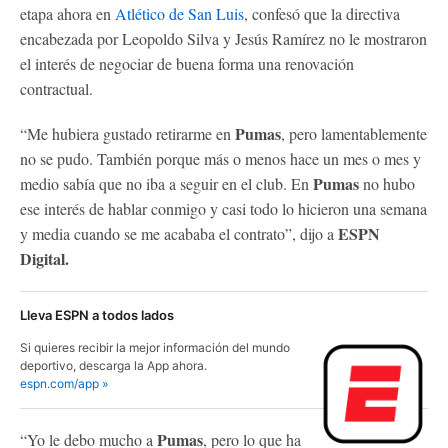
etapa ahora en
Atlético de San Luis
, confesó que la directiva
encabezada por Leopoldo Silva y Jesús Ramírez no le mostraron
el interés de negociar de buena forma una renovación
contractual.
Pumas
“Me hubiera gustado retirarme en
, pero lamentablemente
no se pudo. También porque más o menos hace un mes o mes y
Pumas
medio sabía que no iba a seguir en el club. En
no hubo
ese interés de hablar conmigo y casi todo lo hicieron una semana
ESPN
y media cuando se me acababa el contrato”, dijo a
Digital.
Lleva ESPN a todos lados
Si quieres recibir la mejor información del mundo
deportivo, descarga la App ahora.
espn.com/app »
Pumas
“Yo le debo mucho a
, pero lo que ha