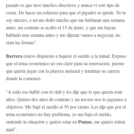
pasado es que tuve muchos directivos y nunca vi este tipo de
cosas. De hacer un esfuerzo para que el jugador se quede. Yo te
soy sincero, a mí me dolió mucho que me hablaran una semana
antes, mi contrato se acabó el 15 de junio, y que me hayan
hablado una semana antes y me dijeran vamos a negociar, no
eran las formas”.
Barrera
estuvo dispuesto a bajarse el sueldo a la mitad. Expuso
que el tema económico no era clave para su renovación, puesto
que quería jugar con la playera auriazul y terminar su carrera
donde la comenzó.
“A todo eso hablé con el club y les dije que lo que quería eran
años. Quiero dos años de contrato y un tercero nos lo jugamos a
objetivos. Me bajé el sueldo al 50 por ciento. Les dije que por el
tema económico no hay problema, yo me bajo el sueldo,
Pumas
entiendo la situación y quiero estar en
, me quiero retirar
aquí”.