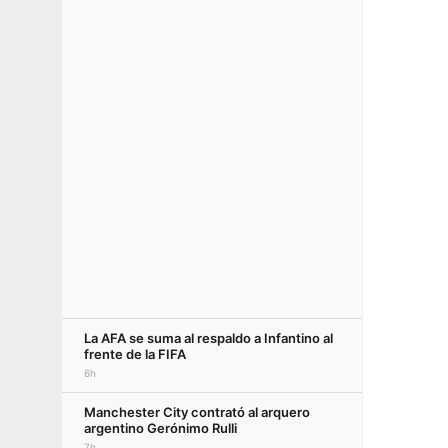
La AFA se suma al respaldo a Infantino al
frente de la FIFA
6h
Manchester City contrató al arquero
argentino Gerónimo Rulli
7h