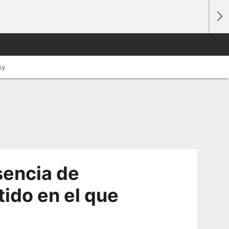
sy
usencia de
tido en el que