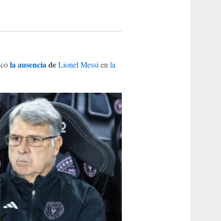
la ausencia
de
ficó
Lionel Messi
en
la