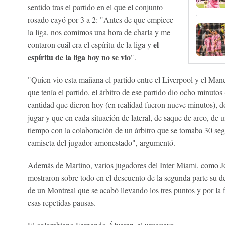
sentido tras el partido en el que el conjunto
rosado cayó por 3 a 2: "Antes de que empiece
la liga, nos comimos una hora de charla y me
el
contaron cuál era el espíritu de la liga y
espíritu de la liga hoy no se vio
".
"Quien vio esta mañana el partido entre el Liverpool y el Manc
que tenía el partido, el árbitro de ese partido dio ocho minuto
cantidad que dieron hoy (en realidad fueron nueve minutos), 
jugar y que en cada situación de lateral, de saque de arco, de
tiempo con la colaboración de un árbitro que se tomaba 30 seg
camiseta del jugador amonestado", argumentó.
Además de Martino, varios jugadores del Inter Miami, como Jo
mostraron sobre todo en el descuento de la segunda parte su d
de un Montreal que se acabó llevando los tres puntos y por la fa
esas repetidas pausas.