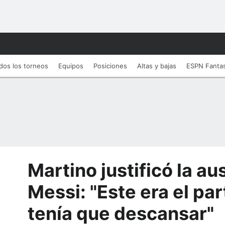
dos los torneos
Equipos
Posiciones
Altas y bajas
ESPN Fanta
Martino justificó la a
Messi: "Este era el par
tenía que descansar"