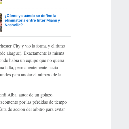
¿Cómo y cuándo se define la
eliminatoria entre Inter Miami y
Nashville?
hester City y vio la forma y el ritmo
s (de alargue). Exactamente la misma
donde había un equipo que no quería
 una falta, permanentemente hacía
undos para anotar el número de la
rdi Alba, autor de un golazo,
escontento por las pérdidas de tiempo
lta de acción del árbitro para evitar