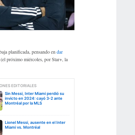
 baja planificada, pensando en
dar
(el próximo miércoles, por Star+, la
ONES EDITORIALES
Sin Messi, Inter Miami perdió su
invicto en 2024: cayó 3-2 ante
Montréal por la MLS
Lionel Messi, ausente en el Inter
Miami vs. Montréal