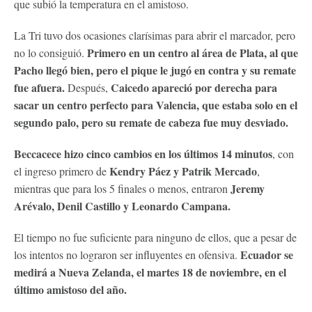
que subió la temperatura en el amistoso.
La Tri tuvo dos ocasiones clarísimas para abrir el marcador, pero
Primero en un centro al área de Plata, al que
no lo consiguió.
Pacho llegó bien, pero el pique le jugó en contra y su remate
fue afuera.
Caicedo apareció por derecha para
Después,
sacar un centro perfecto para Valencia, que estaba solo en el
segundo palo, pero su remate de cabeza fue muy desviado.
Beccacece hizo cinco cambios en los últimos 14 minutos
, con
Kendry Páez y Patrik Mercado
el ingreso primero de
,
Jeremy
mientras que para los 5 finales o menos, entraron
Arévalo, Denil Castillo y Leonardo Campana.
El tiempo no fue suficiente para ninguno de ellos, que a pesar de
Ecuador se
los intentos no lograron ser influyentes en ofensiva.
medirá a Nueva Zelanda, el martes 18 de noviembre, en el
último amistoso del año.