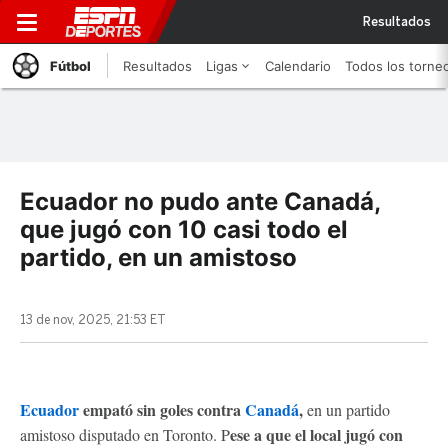
Resultados
Fútbol
Resultados
Ligas
Calendario
Todos los torne
Ecuador no pudo ante Canadá,
que jugó con 10 casi todo el
partido, en un amistoso
13 de nov, 2025, 21:53 ET
Ecuador
empató sin goles contra
Canadá
,
en un partido
ese a que el local jugó con
amistoso disputado en Toronto. P