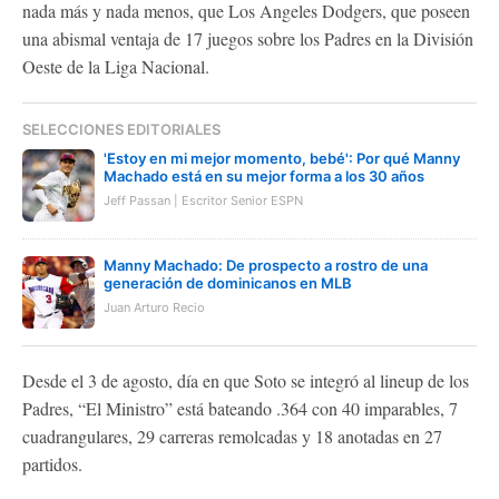
nada más y nada menos, que Los Angeles Dodgers, que poseen
una abismal ventaja de 17 juegos sobre los Padres en la División
Oeste de la Liga Nacional.
SELECCIONES EDITORIALES
'Estoy en mi mejor momento, bebé': Por qué Manny
Machado está en su mejor forma a los 30 años
Jeff Passan | Escritor Senior ESPN
Manny Machado: De prospecto a rostro de una
generación de dominicanos en MLB
Juan Arturo Recio
Desde el 3 de agosto, día en que Soto se integró al lineup de los
Padres, “El Ministro” está bateando .364 con 40 imparables, 7
cuadrangulares, 29 carreras remolcadas y 18 anotadas en 27
partidos.