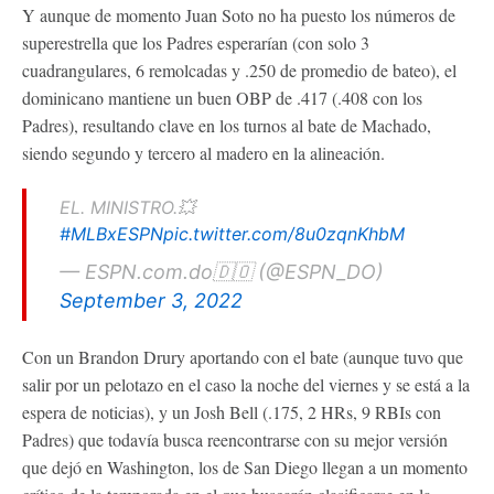
Y aunque de momento Juan Soto no ha puesto los números de
superestrella que los Padres esperarían (con solo 3
cuadrangulares, 6 remolcadas y .250 de promedio de bateo), el
dominicano mantiene un buen OBP de .417 (.408 con los
Padres), resultando clave en los turnos al bate de Machado,
siendo segundo y tercero al madero en la alineación.
EL. MINISTRO.💥
#MLBxESPN
pic.twitter.com/8u0zqnKhbM
— ESPN.com.do🇩🇴 (@ESPN_DO)
September 3, 2022
Con un Brandon Drury aportando con el bate (aunque tuvo que
salir por un pelotazo en el caso la noche del viernes y se está a la
espera de noticias), y un Josh Bell (.175, 2 HRs, 9 RBIs con
Padres) que todavía busca reencontrarse con su mejor versión
que dejó en Washington, los de San Diego llegan a un momento