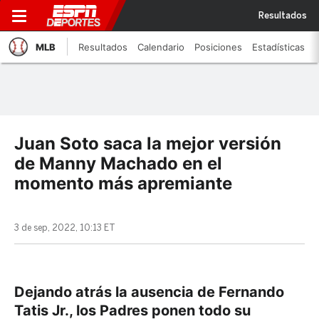
Resultados
MLB
Resultados
Calendario
Posiciones
Estadísticas
Juan Soto saca la mejor versión
de Manny Machado en el
momento más apremiante
3 de sep, 2022, 10:13 ET
Dejando atrás la ausencia de Fernando
Tatis Jr., los Padres ponen todo su