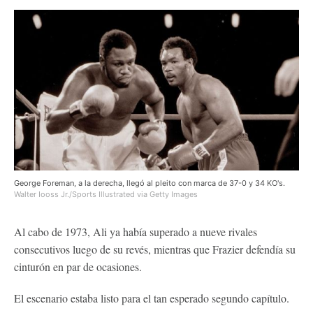
George Foreman, a la derecha, llegó al pleito con marca de 37-0 y 34 KO's.
Walter Iooss Jr./Sports Illustrated via Getty Images
Al cabo de 1973, Ali ya había superado a nueve rivales
consecutivos luego de su revés, mientras que Frazier defendía su
cinturón en par de ocasiones.
El escenario estaba listo para el tan esperado segundo capítulo.