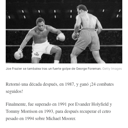
Joe Frazier se tambalea tras un fuerte golpe de George Foreman.
Getty Images
Retornó una década después, en 1987, y ganó ¡24 combates
seguidos!
Finalmente, fue superado en 1991 por Evander Holyfield y
Tommy Morrison en 1993, para después recuperar el cetro
pesado en 1994 sobre Michael Moorer.