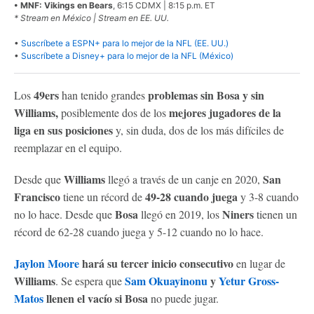
• MNF: Vikings en Bears
, 6:15 CDMX | 8:15 p.m. ET
* Stream en México | Stream en EE. UU.
•
Suscríbete a ESPN+ para lo mejor de la NFL (EE. UU.)
•
Suscríbete a Disney+ para lo mejor de la NFL (México)
49ers
problemas
sin Bosa y sin
Los
han tenido grandes
Williams,
mejores jugadores de la
posiblemente dos de los
liga en sus posiciones
y, sin duda, dos de los más difíciles de
reemplazar en el equipo.
Williams
San
Desde que
llegó a través de un canje en 2020,
Francisco
49-28 cuando juega
tiene un récord de
y 3-8 cuando
Bosa
Niners
no lo hace. Desde que
llegó en 2019, los
tienen un
récord de 62-28 cuando juega y 5-12 cuando no lo hace.
Jaylon Moore
hará su tercer inicio consecutivo
en lugar de
Williams
Sam Okuayinonu
y
Yetur Gross-
. Se espera que
Matos
llenen el vacío si Bosa
no puede jugar.