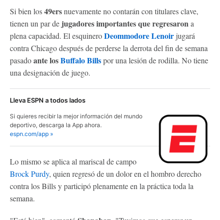
49ers
Si bien los
nuevamente no contarán con titulares clave,
jugadores importantes que regresaron
tienen un par de
a
Deommodore Lenoir
plena capacidad. El esquinero
jugará
contra Chicago después de perderse la derrota del fin de semana
ante los
Buffalo Bills
pasado
por una lesión de rodilla. No tiene
una designación de juego.
Lleva ESPN a todos lados
Si quieres recibir la mejor información del mundo
deportivo, descarga la App ahora.
espn.com/app »
Lo mismo se aplica al mariscal de campo
Brock Purdy
, quien regresó de un dolor en el hombro derecho
contra los Bills y participó plenamente en la práctica toda la
semana.