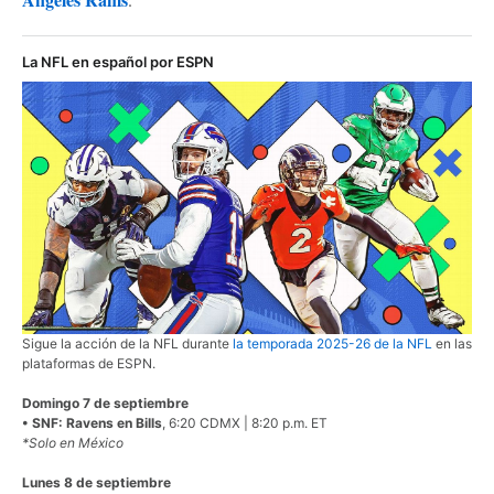
La NFL en español por ESPN
Sigue la acción de la NFL durante
la temporada 2025-26 de la NFL
en las
plataformas de ESPN.
Domingo 7 de septiembre
• SNF: Ravens en Bills
, 6:20 CDMX | 8:20 p.m. ET
*Solo en México
Lunes 8 de septiembre