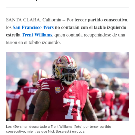
tercer partido consecutivo
SANTA CLARA, California -- Por
,
San Francisco 49ers
no contarán con el tackle izquierdo
los
estrella
Trent Williams
, quien continúa recuperándose de una
lesión en el tobillo izquierdo.
Los 49ers han descartado a Trent Williams (foto) por tercer partido
consecutivo, mientras que Nick Bosa está en duda.