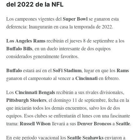
del 2022 de la NFL
Super Bowl
Los campeones vigentes del
se ganaron esta
deferencia: Inaugurarán en casa la temporada de 2022.
Los Angeles Rams
recibirán el jueves 8 de septiembre a los
Buffalo Bills
, en un duelo interesante de dos equipos
considerados generalmente favoritos.
Buffalo
SoFi Stadium
Rams
estará así en el
, lugar en que los
Cincinnati
ganaron el campeonato al vencer a
en febrero.
Cincinnati Bengals
Los
recibirán a sus rivales divisionales,
Pittsburgh Steelers
, el domingo 11 de septiembre, fecha en la
que iniciarán todos los demás encuentros, salvo los de dos
equipos. Esos clubes se enfrentarán el lunes con una fascinante
Russell Wilson
Denver Broncos
Seattle
trama:
llevará a sus
a
.
Seattle Seahawks
En este periodo vacacional los
enviaron a