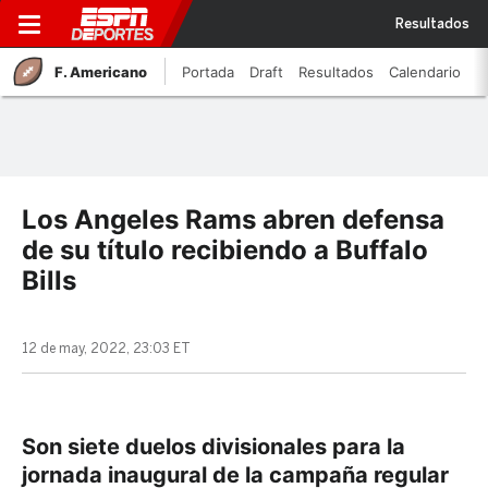
Resultados
F. Americano
Portada
Draft
Resultados
Calendario
Los Angeles Rams abren defensa
de su título recibiendo a Buffalo
Bills
12 de may, 2022, 23:03 ET
Son siete duelos divisionales para la
jornada inaugural de la campaña regular