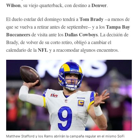
Wilson
Denver
, su viejo quarterback, con destino a
.
Tom Brady
El duelo estelar del domingo tendrá a
--a menos de
Tampa Bay
que se vuelva a retirar antes de septiembre-- y a los
Buccaneers
Dallas Cowboys
de visita ante los
. La decisión de
Brady, de volver de su corto retiro, obligó a cambiar el
NFL
calendario de la
y a reacomodar algunos encuentros.
Matthew Stafford y los Rams abrirán la campaña regular en el mismo SoFi