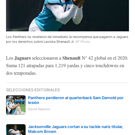
Los Panthers no revelaron de inmediato la recompensa que pagaron a Jaguars
por los derechos sobre Laviska Shenault Jr.
AP Photo
Jaguars
Shenault
Los
seleccionaron a
N° 42 global en el 2020.
Suma 121 atrapadas para 1,219 yardas y cinco touchdowns en
dos temporadas.
SELECCIONES EDITORIALES
Panthers perdieron al quarterback Sam Darnold por
lesión
David Newton
Jacksonville Jaguars cortan a su tackle nariz titular,
Malcom Brown