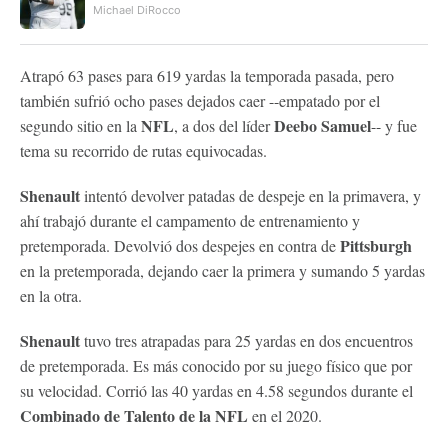
Michael DiRocco
Atrapó 63 pases para 619 yardas la temporada pasada, pero
también sufrió ocho pases dejados caer --empatado por el
NFL
Deebo Samuel
segundo sitio en la
, a dos del líder
-- y fue
tema su recorrido de rutas equivocadas.
Shenault
intentó devolver patadas de despeje en la primavera, y
ahí trabajó durante el campamento de entrenamiento y
Pittsburgh
pretemporada. Devolvió dos despejes en contra de
en la pretemporada, dejando caer la primera y sumando 5 yardas
en la otra.
Shenault
tuvo tres atrapadas para 25 yardas en dos encuentros
de pretemporada. Es más conocido por su juego físico que por
su velocidad. Corrió las 40 yardas en 4.58 segundos durante el
Combinado de Talento de la NFL
en el 2020.