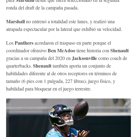
ronda del draft de la campaña pasada.
Marshall
no entrenó a totalidad este lunes, y realizó una
atrapada espectacular por la lateral que exhibió su velocidad.
Panthers
Los
acordaron el traspaso en parte porque el
Ben McAdoo
Shenault
coordinador ofensivo
tiene historia con
Jacksonville
gracias a su campaña del 2020 en
como coach de
Shenault
quarterbacks.
también aporta un conjunto de
habilidades diferente al de otros receptores en términos de
tamaño (6 pies con 1 pulgada, 227 libras), juego físico, y
habilidad para bloquear en el juego terrestre.