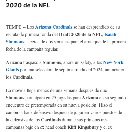
2020 de la NFL
Arizona Cardinals
TEMPE -- Los
se han desprendido de su
Draft 2020 de la NFL
Isaiah
recluta de primera ronda del
,
Simmons
, a cerca de dos semanas para el arranque de la primera
fecha de la campaña regular.
Arizona
Simmons
New York
traspasó a
, ahora un safety, a los
Giants
por una selección de séptima ronda del 2024, anunciaron
Cardinals
los
.
La movida llega menos de una semana después de que
Simmons
Arizona
participara en 25 jugadas para
en su segundo
encuentro de pretemporada en su nueva posición. Hizo el
cambio a back defensivo después de jugar en varios puestos de
Cardinals
la defensiva de los
durante sus primeras tres
Kliff Kingsbury
campañas bajo en ex head coach
y el ex