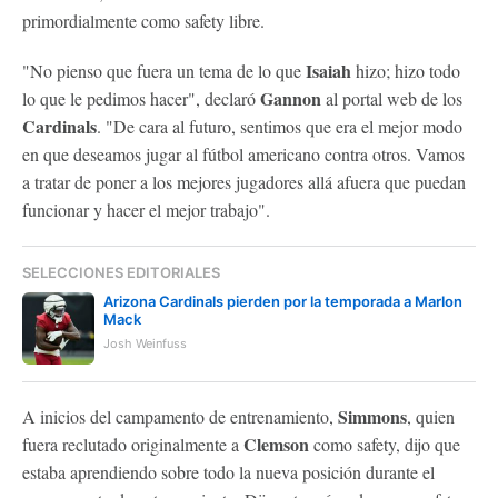
primordialmente como safety libre.
Isaiah
"No pienso que fuera un tema de lo que
hizo; hizo todo
Gannon
lo que le pedimos hacer", declaró
al portal web de los
Cardinals
. "De cara al futuro, sentimos que era el mejor modo
en que deseamos jugar al fútbol americano contra otros. Vamos
a tratar de poner a los mejores jugadores allá afuera que puedan
funcionar y hacer el mejor trabajo".
SELECCIONES EDITORIALES
Arizona Cardinals pierden por la temporada a Marlon
Mack
Josh Weinfuss
Simmons
A inicios del campamento de entrenamiento,
, quien
Clemson
fuera reclutado originalmente a
como safety, dijo que
estaba aprendiendo sobre todo la nueva posición durante el