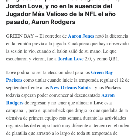
Jordan Love, y no en la ausencia del
Jugador Más Valioso de la NFL el año
pasado, Aaron Rodgers
Aaron Jones
GREEN BAY -- El corredor de
notó la diferencia
en la reunión previa a la jugada. Cualquiera que haya observado
la sesión lo vio, cuando el balón salió de su mano. Lo que
Jordan Love
escucharon y vieron, fue a
2.0, y como QB1.
Love
Green Bay
podria no ser la elección ideal para los
Packers
como titular cuando inicie la temporada regular el 12 de
New Orleans Saints
Packers
septiembre frente a los
--y los
Aaron
todavía esperan poder convencer al desencantado
Rodgers
Love
de regresar, y no tener que alinear a
esta
campaña--, pero el quarterback que dirigió lo que quedaba de la
ofensiva de primera equipo esta semana durante las actividades
organizadas del equipo lució muy diferente al tercero en el orden
de plantilla que arrastró a lo largo de toda su temporada de