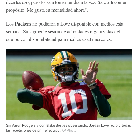
decirles eso, pero lo va a tomar un día a la vez. Sale allí con un
propósito. Me gusta su mentalidad ahora".
Packers
Los
no pudieron a Love disponible con medios esta
semana. Su siguiente sesión de actividades organizadas del
equipo con disponibilidad para medios es el miércoles.
Sin Aaron Rodgers y con Blake Bortles observando, Jordan Love recibió todas
las repeticiones de primer equipo.
AP Photo