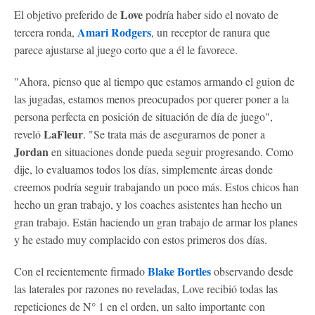
Love
El objetivo preferido de
podría haber sido el novato de
Amari Rodgers
tercera ronda,
, un receptor de ranura que
parece ajustarse al juego corto que a él le favorece.
"Ahora, pienso que al tiempo que estamos armando el guion de
las jugadas, estamos menos preocupados por querer poner a la
persona perfecta en posición de situación de día de juego",
LaFleur
reveló
. "Se trata más de asegurarnos de poner a
Jordan
en situaciones donde pueda seguir progresando. Como
dije, lo evaluamos todos los días, simplemente áreas donde
creemos podría seguir trabajando un poco más. Estos chicos han
hecho un gran trabajo, y los coaches asistentes han hecho un
gran trabajo. Están haciendo un gran trabajo de armar los planes
y he estado muy complacido con estos primeros dos días.
Blake Bortles
Con el recientemente firmado
observando desde
las laterales por razones no reveladas, Love recibió todas las
repeticiones de N° 1 en el orden, un salto importante con