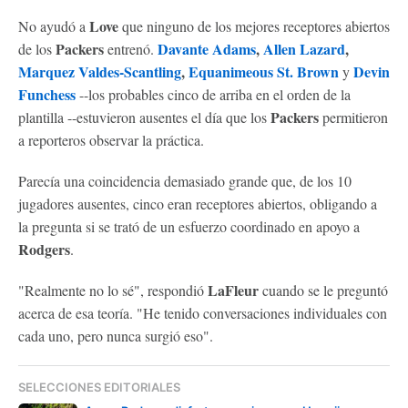
Love
No ayudó a
que ninguno de los mejores receptores abiertos
Packers
Davante Adams
,
Allen Lazard
,
de los
entrenó.
Marquez Valdes-Scantling
,
Equanimeous St. Brown
Devin
y
Funchess
--los probables cinco de arriba en el orden de la
Packers
plantilla --estuvieron ausentes el día que los
permitieron
a reporteros observar la práctica.
Parecía una coincidencia demasiado grande que, de los 10
jugadores ausentes, cinco eran receptores abiertos, obligando a
la pregunta si se trató de un esfuerzo coordinado en apoyo a
Rodgers
.
LaFleur
"Realmente no lo sé", respondió
cuando se le preguntó
acerca de esa teoría. "He tenido conversaciones individuales con
cada uno, pero nunca surgió eso".
SELECCIONES EDITORIALES