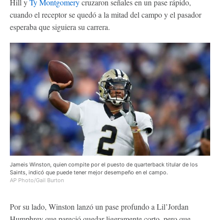
Hill y
Ty Montgomery
cruzaron señales en un pase rápido,
cuando el receptor se quedó a la mitad del campo y el pasador
esperaba que siguiera su carrera.
Jameis Winston, quien compite por el puesto de quarterback titular de los
Saints, indicó que puede tener mejor desempeño en el campo.
AP Photo/Gail Burton
Por su lado, Winston lanzó un pase profundo a Lil’Jordan
Humphrey que pareció quedar ligeramente corto, pero que