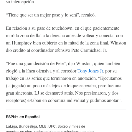
su intercepción.
“Tiene que ser un mejor pase y lo será”, recalcó.
En relación a su pase de touchdown, en el que pacientemente
miró la zona de flat a la derecha antes de voltear y conectar con
un Humphrey bien cubierto en la mitad de la zona final, Winston
dio crédito al coordinador ofensivo Pete Carmichael Jr.
“Fue una gran decisión de Pete”, dijo Winston, quien también
elogió a la línea ofensiva y al corredor
Tony Jones Jr
. por su
trabajo en las series que terminaron en anotación. “Ejecutamos
(la jugada) un poco más lejos de lo que esperaba, pero fue una
gran sincronía. LJ se desmarcó atrás. Nos presionaron, y (los
receptores) estaban en cobertura individual y pudimos anotar”.
ESPN+ en Español
LaLiga, Bundesliga, MLB, UFC, Boxeo y miles de
eventos en vivo, series originales exclusivas y mucho