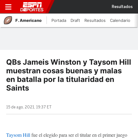
Resultados
F. Americano
Portada
Draft
Resultados
Calendario
QBs Jameis Winston y Taysom Hill
muestran cosas buenas y malas
en batalla por la titularidad en
Saints
15 de ago, 2021, 19:37 ET
Taysom Hill
fue el elegido para ser el titular en el primer juego