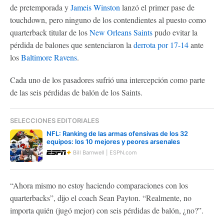
de pretemporada y
Jameis Winston
lanzó el primer pase de
touchdown, pero ninguno de los contendientes al puesto como
quarterback titular de los
New Orleans Saints
pudo evitar la
pérdida de balones que sentenciaron la
derrota por 17-14
ante
los
Baltimore Ravens
.
Cada uno de los pasadores sufrió una intercepción como parte
de las seis pérdidas de balón de los Saints.
SELECCIONES EDITORIALES
NFL: Ranking de las armas ofensivas de los 32
equipos: los 10 mejores y peores arsenales
Bill Barnwell | ESPN.com
“Ahora mismo no estoy haciendo comparaciones con los
quarterbacks”, dijo el coach Sean Payton. “Realmente, no
importa quién (jugó mejor) con seis pérdidas de balón, ¿no?”.