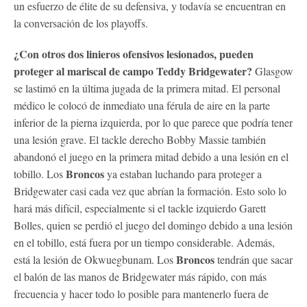
un esfuerzo de élite de su defensiva, y todavía se encuentran en
la conversación de los playoffs.
¿Con otros dos linieros ofensivos lesionados, pueden
proteger al mariscal de campo Teddy Bridgewater?
Glasgow
se lastimó en la última jugada de la primera mitad. El personal
médico le colocó de inmediato una férula de aire en la parte
inferior de la pierna izquierda, por lo que parece que podría tener
una lesión grave. El tackle derecho Bobby Massie también
abandonó el juego en la primera mitad debido a una lesión en el
Broncos
tobillo. Los
ya estaban luchando para proteger a
Bridgewater casi cada vez que abrían la formación. Esto solo lo
hará más difícil, especialmente si el tackle izquierdo Garett
Bolles, quien se perdió el juego del domingo debido a una lesión
en el tobillo, está fuera por un tiempo considerable. Además,
Broncos
está la lesión de Okwuegbunam. Los
tendrán que sacar
el balón de las manos de Bridgewater más rápido, con más
frecuencia y hacer todo lo posible para mantenerlo fuera de