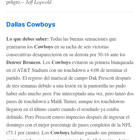
peligro.--
Jeff Legwold
Dallas Cowboys
Lo que debes saber:
Todas las buenas sensaciones que
Cowboys
generaron los
en su racha de seis victorias
consecutivas desaparecieron en su derrota por 30-16 ante los
Denver
Broncos
Cowboys
. Los
evitaron su primera blanqueada
en el AT&T Stadium con un touchdown a 4:08 de terminar el
partido. El regreso del mariscal de campo Dak Prescott después
de tres semanas debido a una lesión en la pantorrilla no pudo
haber sido mucho peor. Fue interceptado una vez, pero lanzó dos
pases de touchdown a Malik Turner, aunque los touchdowns
llegaron en el último cuarto cuando el resultado ya estaba
definido. Pero Prescott estuvo impreciso después de ingresar el
domingo con el mejor porcentaje de pases completos de la NFL
Cowboys
(73.1 por ciento). Los
habían ganado sus primeros