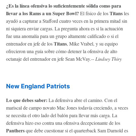
¿Es la línea ofensiva lo suficientemente sólida como para
llevar a los
Rams
a un Super Bowl?
Titans
El físico de los
les
ayudó a capturar a Stafford cuatro veces en la primera mitad sin
ni siquiera enviar cargas. La pregunta ahora es si la actuación
fue una anomalía para un grupo altamente calificado o si el
Titans
entrenador en jefe de los
, Mike Vrabel, y su equipo
ofrecieron una guía sobre cómo detener la ofensiva de alto
octanaje del entrenador en jefe Sean McVay.--
Lindsey Thiry
New England Patriots
Lo que debes saber:
La defensiva abre el camino. Con el
mariscal de campo novato Mac Jones todavía creciendo, a veces
se necesita el otro lado del balón para llevar más carga. La
defensiva hizo eso contra una ofensiva decepcionante de los
Panthers
que debe cuestionar si el quarterback Sam Darnold es