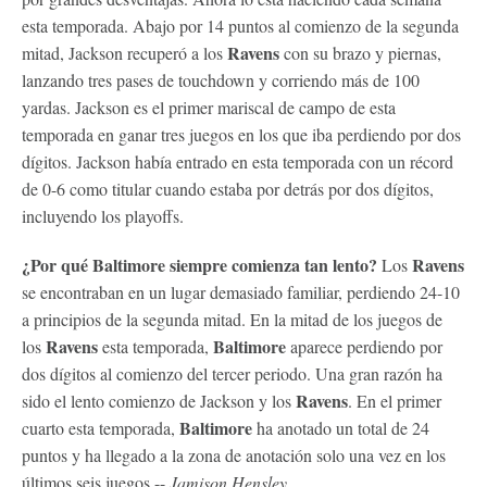
esta temporada. Abajo por 14 puntos al comienzo de la segunda
Ravens
mitad, Jackson recuperó a los
con su brazo y piernas,
lanzando tres pases de touchdown y corriendo más de 100
yardas. Jackson es el primer mariscal de campo de esta
temporada en ganar tres juegos en los que iba perdiendo por dos
dígitos. Jackson había entrado en esta temporada con un récord
de 0-6 como titular cuando estaba por detrás por dos dígitos,
incluyendo los playoffs.
¿Por qué Baltimore siempre comienza tan lento?
Ravens
Los
se encontraban en un lugar demasiado familiar, perdiendo 24-10
a principios de la segunda mitad. En la mitad de los juegos de
Ravens
Baltimore
los
esta temporada,
aparece perdiendo por
dos dígitos al comienzo del tercer periodo. Una gran razón ha
Ravens
sido el lento comienzo de Jackson y los
. En el primer
Baltimore
cuarto esta temporada,
ha anotado un total de 24
puntos y ha llegado a la zona de anotación solo una vez en los
últimos seis juegos.--
Jamison Hensley