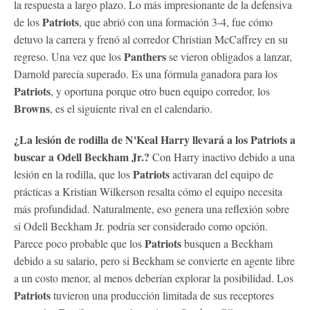
la respuesta a largo plazo. Lo más impresionante de la defensiva
Patriots
de los
, que abrió con una formación 3-4, fue cómo
detuvo la carrera y frenó al corredor Christian McCaffrey en su
Panthers
regreso. Una vez que los
se vieron obligados a lanzar,
Darnold parecía superado. Es una fórmula ganadora para los
Patriots
, y oportuna porque otro buen equipo corredor, los
Browns
, es el siguiente rival en el calendario.
¿La lesión de rodilla de N'Keal Harry llevará a los
Patriots
a
buscar a Odell Beckham Jr.?
Con Harry inactivo debido a una
Patriots
lesión en la rodilla, que los
activaran del equipo de
prácticas a Kristian Wilkerson resalta cómo el equipo necesita
más profundidad. Naturalmente, eso genera una reflexión sobre
si Odell Beckham Jr. podría ser considerado como opción.
Patriots
Parece poco probable que los
busquen a Beckham
debido a su salario, pero si Beckham se convierte en agente libre
a un costo menor, al menos deberían explorar la posibilidad. Los
Patriots
tuvieron una producción limitada de sus receptores