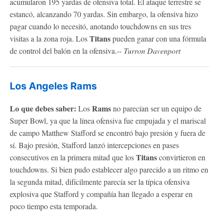
acumularon 195 yardas de ofensiva total. El ataque terrestre se
estancó, alcanzando 70 yardas. Sin embargo, la ofensiva hizo
pagar cuando lo necesitó, anotando touchdowns en sus tres
Titans
visitas a la zona roja. Los
pueden ganar con una fórmula
de control del balón en la ofensiva.--
Turron Davenport
Los Angeles Rams
Lo que debes saber:
Rams
Los
no parecían ser un equipo de
Super Bowl, ya que la línea ofensiva fue empujada y el mariscal
de campo Matthew Stafford se encontró bajo presión y fuera de
sí. Bajo presión, Stafford lanzó intercepciones en pases
Titans
consecutivos en la primera mitad que los
convirtieron en
touchdowns. Si bien pudo establecer algo parecido a un ritmo en
la segunda mitad, difícilmente parecía ser la típica ofensiva
explosiva que Stafford y compañía han llegado a esperar en
poco tiempo esta temporada.