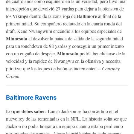
de cuatro años como esquinero en la universidad, pero tuvo una
intercepción que devolvió 27 yardas para dejar a la ofensiva de
Vikings
Baltimore
los
dentro de la zona roja de
al final de la
primera mitad. Su compañero reclutado en la cuarta ronda del
draft, Kene Nwangwum encendió a los equipos especiales de
Minnesota
al devolver la patada de salida de la segunda mitad
para un touchdown de 98 yardas y conseguir un primer intento
Minnesota
con un engaño de despeje.
podría beneficiarse de la
velocidad y la rapidez de Nwangwu en la ofensiva y necesita
priorizar que los toques de balón se incrementen.--
Courtney
Cronin
Baltimore Ravens
Lo que debes saber:
Lamar Jackson se ha convertido en el
nuevo rey de las remontadas en la NFL. La historia solía ser que
Jackson no podía liderar a un equipo cuando estaba perdiendo
por grandes desventajas. Ahora lo está haciendo cada semana