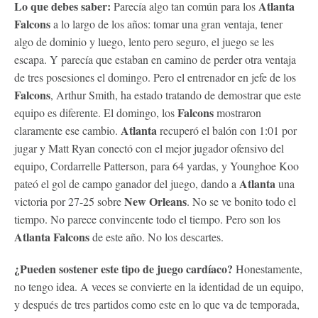
Lo que debes saber:
Atlanta
Parecía algo tan común para los
Falcons
a lo largo de los años: tomar una gran ventaja, tener
algo de dominio y luego, lento pero seguro, el juego se les
escapa. Y parecía que estaban en camino de perder otra ventaja
de tres posesiones el domingo. Pero el entrenador en jefe de los
Falcons
, Arthur Smith, ha estado tratando de demostrar que este
Falcons
equipo es diferente. El domingo, los
mostraron
Atlanta
claramente ese cambio.
recuperó el balón con 1:01 por
jugar y Matt Ryan conectó con el mejor jugador ofensivo del
equipo, Cordarrelle Patterson, para 64 yardas, y Younghoe Koo
Atlanta
pateó el gol de campo ganador del juego, dando a
una
New Orleans
victoria por 27-25 sobre
. No se ve bonito todo el
tiempo. No parece convincente todo el tiempo. Pero son los
Atlanta
Falcons
de este año. No los descartes.
¿Pueden sostener este tipo de juego cardíaco?
Honestamente,
no tengo idea. A veces se convierte en la identidad de un equipo,
y después de tres partidos como este en lo que va de temporada,