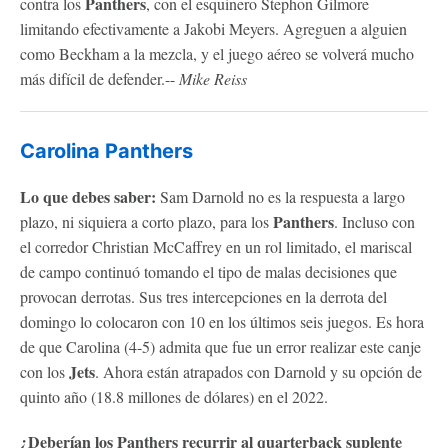
Panthers
contra los
, con el esquinero Stephon Gilmore
limitando efectivamente a Jakobi Meyers. Agreguen a alguien
como Beckham a la mezcla, y el juego aéreo se volverá mucho
más difícil de defender.--
Mike Reiss
Carolina Panthers
Lo que debes saber:
Sam Darnold no es la respuesta a largo
Panthers
plazo, ni siquiera a corto plazo, para los
. Incluso con
el corredor Christian McCaffrey en un rol limitado, el mariscal
de campo continuó tomando el tipo de malas decisiones que
provocan derrotas. Sus tres intercepciones en la derrota del
domingo lo colocaron con 10 en los últimos seis juegos. Es hora
de que Carolina (4-5) admita que fue un error realizar este canje
Jets
con los
. Ahora están atrapados con Darnold y su opción de
quinto año (18.8 millones de dólares) en el 2022.
¿Deberían los
Panthers
recurrir al quarterback suplente