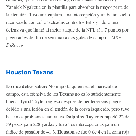
Yannick Ngakoue en la plantilla para absorber la mayor parte de
la atención. Tuvo una captura, una intercepción y un balón suelto
recuperado con ocho tacleadas contra los Bills y lideró una
defensiva que limitó al mejor ataque de la NFL (31.7 puntos por
juego antes del fin de semana) a dos goles de campo.--
Mike
DiRocco
Houston Texans
Lo que debes saber:
No importa quién sea el mariscal de
Texans
campo, esta ofensiva de los
no es lo suficientemente
buena. Tyrod Taylor regresó después de perderse seis juegos
debido a una lesión en el tendón de la corva izquierdo, pero tuvo
Dolphins
bastantes problemas contra los
. Taylor completó 22 de
39 pases para 228 yardas y tuvo tres intercepciones para un
Houston
índice de pasador de 41.3.
se fue 0 de 4 en la zona roja