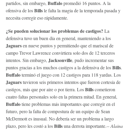
Buffalo
partidos, sin embargo,
promedió 16 puntos. A la
Bills
ofensiva de los
le falta la magia de la temporada pasada y
necesita corregir eso rápidamente.
¿Se pueden solucionar los problemas de castigos?
La
defensiva tuvo un buen día en general, manteniendo a los
Jaguars
en nueve puntos y permitiendo que el mariscal de
campo Trevor Lawrence convirtiera solo dos de 12 terceros
Jacksonville
intentos. Sin embargo,
, pudo incrementar sus
Bills
puntos gracias a los muchos castigos a la defensiva de los
.
Buffalo
terminó el juego con 12 castigos para 118 yardas. Los
Jaguars
tuvieron seis primeros intentos que fueron cortesía de
Bills
castigos, más que por aire o por tierra. Los
cometieron
cuatro faltas personales solo en la primera mitad. En general,
Buffalo
tiene problemas más importantes que corregir en el
futuro, pero la falta de compostura de un equipo de Sean
McDermott es inusual. No debería ser un problema a largo
Bills
plazo, pero les costó a los
una derrota importante.--
Alaina