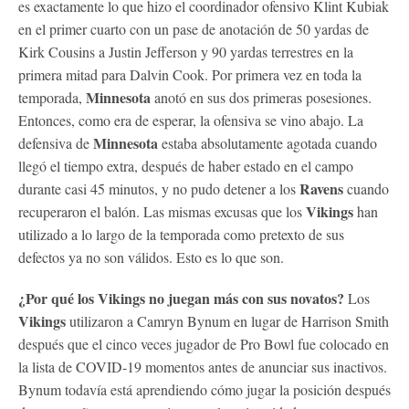
es exactamente lo que hizo el coordinador ofensivo Klint Kubiak
en el primer cuarto con un pase de anotación de 50 yardas de
Kirk Cousins a Justin Jefferson y 90 yardas terrestres en la
primera mitad para Dalvin Cook. Por primera vez en toda la
Minnesota
temporada,
anotó en sus dos primeras posesiones.
Entonces, como era de esperar, la ofensiva se vino abajo. La
Minnesota
defensiva de
estaba absolutamente agotada cuando
llegó el tiempo extra, después de haber estado en el campo
Ravens
durante casi 45 minutos, y no pudo detener a los
cuando
Vikings
recuperaron el balón. Las mismas excusas que los
han
utilizado a lo largo de la temporada como pretexto de sus
defectos ya no son válidos. Esto es lo que son.
¿Por qué los
Vikings
no juegan más con sus novatos?
Los
Vikings
utilizaron a Camryn Bynum en lugar de Harrison Smith
después que el cinco veces jugador de Pro Bowl fue colocado en
la lista de COVID-19 momentos antes de anunciar sus inactivos.
Bynum todavía está aprendiendo cómo jugar la posición después