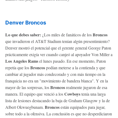
Denver Broncos
Lo que debes saber:
Broncos
¿Los miles de fanáticos de los
que invadieron el AT&T Stadium tenían algún presentimiento?
Denver mostró el potencial que el gerente general George Paton
prácticamente exigía ver cuando canjeó al apoyador Von Miller a
Los Angeles
Rams
el lunes pasado. En ese momento, Paton
Broncos
repetía que los
podían meterse a la contienda y que
cambiar al jugador más condecorado y con más tiempo en la
franquicia no era un "movimiento de bandera blanca". Y en la
Broncos
mayor de las sorpresas, los
realmente jugaron de esa
Cowboys
manera. El equipo que venció a los
tenía una larga
lista de lesiones destacando la baja de Graham Glasgow y la de
Broncos
Albert Okwuegbunam.
están equipados para jugar,
sobre todo a la ofensiva. La conclusión es que no desperdiciaron