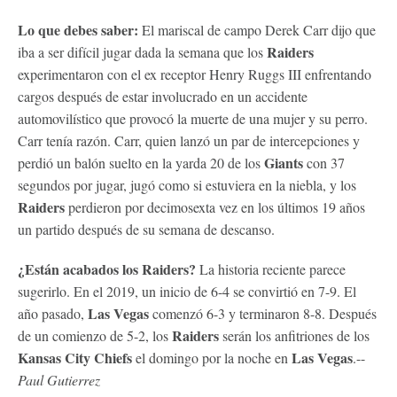
Lo que debes saber:
El mariscal de campo Derek Carr dijo que
Raiders
iba a ser difícil jugar dada la semana que los
experimentaron con el ex receptor Henry Ruggs III enfrentando
cargos después de estar involucrado en un accidente
automovilístico que provocó la muerte de una mujer y su perro.
Carr tenía razón. Carr, quien lanzó un par de intercepciones y
Giants
perdió un balón suelto en la yarda 20 de los
con 37
segundos por jugar, jugó como si estuviera en la niebla, y los
Raiders
perdieron por decimosexta vez en los últimos 19 años
un partido después de su semana de descanso.
¿Están acabados los
Raiders
?
La historia reciente parece
sugerirlo. En el 2019, un inicio de 6-4 se convirtió en 7-9. El
Las Vegas
año pasado,
comenzó 6-3 y terminaron 8-8. Después
Raiders
de un comienzo de 5-2, los
serán los anfitriones de los
Kansas City
Chiefs
Las Vegas
el domingo por la noche en
.--
Paul Gutierrez