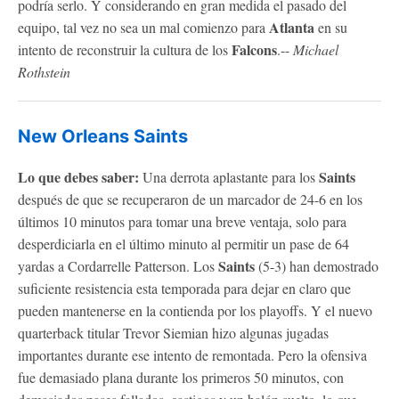
podría serlo. Y considerando en gran medida el pasado del
Atlanta
equipo, tal vez no sea un mal comienzo para
en su
Falcons
intento de reconstruir la cultura de los
.--
Michael
Rothstein
New Orleans Saints
Lo que debes saber:
Saints
Una derrota aplastante para los
después de que se recuperaron de un marcador de 24-6 en los
últimos 10 minutos para tomar una breve ventaja, solo para
desperdiciarla en el último minuto al permitir un pase de 64
Saints
yardas a Cordarrelle Patterson. Los
(5-3) han demostrado
suficiente resistencia esta temporada para dejar en claro que
pueden mantenerse en la contienda por los playoffs. Y el nuevo
quarterback titular Trevor Siemian hizo algunas jugadas
importantes durante ese intento de remontada. Pero la ofensiva
fue demasiado plana durante los primeros 50 minutos, con