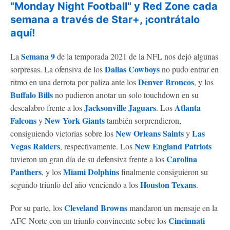
"Monday Night Football" y Red Zone cada
semana a través de Star+, ¡contrátalo
aquí!
Semana 9
La
de la temporada 2021 de la NFL nos dejó algunas
Dallas Cowboys
sorpresas. La ofensiva de los
no pudo entrar en
Denver Broncos
ritmo en una derrota por paliza ante los
, y los
Buffalo Bills
no pudieron anotar un solo touchdown en su
Jacksonville Jaguars
Atlanta
descalabro frente a los
. Los
Falcons
New York Giants
y
también sorprendieron,
New Orleans Saints
Las
consiguiendo victorias sobre los
y
Vegas Raiders
New England Patriots
, respectivamente. Los
Carolina
tuvieron un gran día de su defensiva frente a los
Panthers
Miami Dolphins
, y los
finalmente consiguieron su
Houston Texans
segundo triunfo del año venciendo a los
.
Cleveland Browns
Por su parte, los
mandaron un mensaje en la
Cincinnati
AFC Norte con un triunfo convincente sobre los