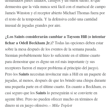
demasiados pases fallados, castigos y un balón suelto, lo que
demuestra que la vida nunca será fácil con el mariscal de campo
Jameis Winston y el receptor abierto Michael Thomas fuera por
el resto de la temporada. Y la defensiva cedió una cantidad
inusual de jugadas grandes por aire.
¿Los
Saints
considerarán cambiar a Taysom Hill (o intentar
fichar a Odell Beckham Jr.)?
Todas las opciones deben estar
sobre la mesa después de los eventos de la semana pasada.
Siemian probablemente hizo lo suficiente en el último cuarto
para demostrar que es digno un rol más importante (y sus
receptores fueron el mayor problema al principio del juego).
Saints
Pero los
necesitan involucrar más a Hill en un paquete de
jugadas, al menos, después de que les brindó una chispa durante
una pequeña parte en el último cuarto. En cuanto a Beckham, es
Saints
casi seguro que los
lo perseguirán si se convierte en
agente libre. Pero no pueden ofrecer mucho en términos de
dinero ni en juego ofensivo.--
Mike Triplett