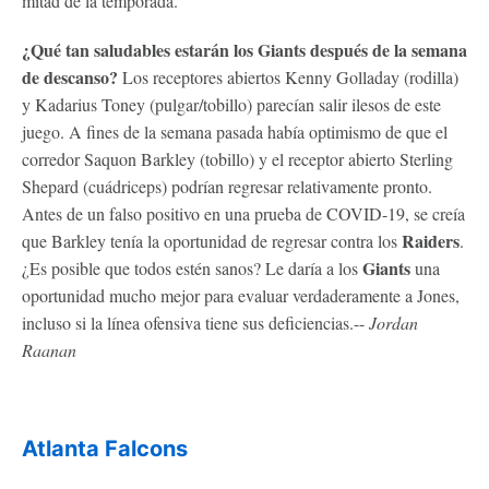
mitad de la temporada.
¿Qué tan saludables estarán los
Giants
después de la semana
de descanso?
Los receptores abiertos Kenny Golladay (rodilla)
y Kadarius Toney (pulgar/tobillo) parecían salir ilesos de este
juego. A fines de la semana pasada había optimismo de que el
corredor Saquon Barkley (tobillo) y el receptor abierto Sterling
Shepard (cuádriceps) podrían regresar relativamente pronto.
Antes de un falso positivo en una prueba de COVID-19, se creía
Raiders
que Barkley tenía la oportunidad de regresar contra los
.
Giants
¿Es posible que todos estén sanos? Le daría a los
una
oportunidad mucho mejor para evaluar verdaderamente a Jones,
incluso si la línea ofensiva tiene sus deficiencias.--
Jordan
Raanan
Atlanta Falcons