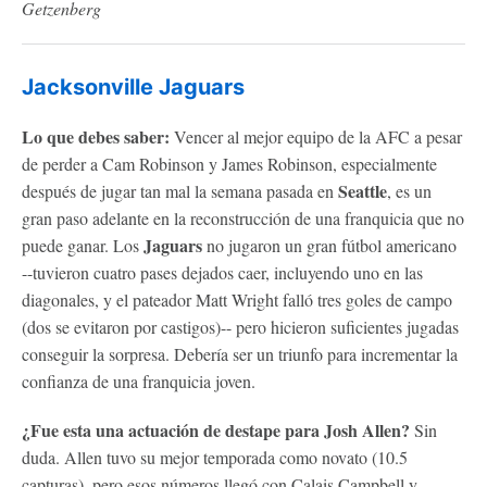
Getzenberg
Jacksonville Jaguars
Lo que debes saber:
Vencer al mejor equipo de la AFC a pesar
de perder a Cam Robinson y James Robinson, especialmente
Seattle
después de jugar tan mal la semana pasada en
, es un
gran paso adelante en la reconstrucción de una franquicia que no
Jaguars
puede ganar. Los
no jugaron un gran fútbol americano
--tuvieron cuatro pases dejados caer, incluyendo uno en las
diagonales, y el pateador Matt Wright falló tres goles de campo
(dos se evitaron por castigos)-- pero hicieron suficientes jugadas
conseguir la sorpresa. Debería ser un triunfo para incrementar la
confianza de una franquicia joven.
¿Fue esta una actuación de destape para Josh Allen?
Sin
duda. Allen tuvo su mejor temporada como novato (10.5
capturas), pero esos números llegó con Calais Campbell y