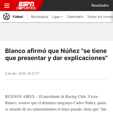
Resultados
Fútbol
Resultados
Ligas
Calendario
Todos los torne
Blanco afirmó que Núñez "se tiene
que presentar y dar explicaciones"
5 de abr, 2016, 16:21 ET
BUENOS AIRES -- El presidente de Racing Club, Víctor
Blanco, sostuvo que el delantero uruguayo Carlos Núñez, quien
se ausentó de los entrenamientos el lunes pasado, tiene que "dar