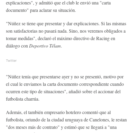
explicaciones", y admitió que el club le envió una "carta
documento" para aclarar su situación.
"Núñez se tiene que presentar y dar explicaciones. Si las mismas
son satisfactorias no pasará nada. Sino, nos veremos obligados a
tomar medidas", declaró el máximo directivo de Racing en
diálogo con
Deportivo Télam
.
Twitter
"Núñez tenía que presentarse ayer y no se presentó, motivo por
el cual le enviamos la carta documento correspondiente cuando
ocurren este tipo de situaciones", añadió sobre el accionar del
futbolista charrúa.
Además, el también empresario hotelero comentó que al
futbolista, oriundo de la ciudad uruguaya de Canelones, le restan
"dos meses más de contrato" y estimó que se llegará a "una