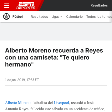
Resultados
Fútbol
Resultados
Ligas
Calendario
Todos los torne
Alberto Moreno recuerda a Reyes
con una camiseta: "Te quiero
hermano"
1 de jun, 2019, 17:33 ET
Alberto Moreno
, futbolista del
Liverpool
, recordó a José
Antonio Reyes, fallecido este sábado en un accidente de tráfico,