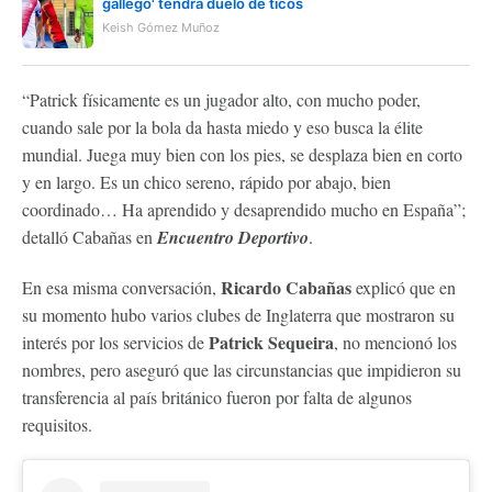
gallego' tendrá duelo de ticos
Keish Gómez Muñoz
“Patrick físicamente es un jugador alto, con mucho poder,
cuando sale por la bola da hasta miedo y eso busca la élite
mundial. Juega muy bien con los pies, se desplaza bien en corto
y en largo. Es un chico sereno, rápido por abajo, bien
coordinado… Ha aprendido y desaprendido mucho en España”;
detalló Cabañas en
Encuentro Deportivo
.
Ricardo Cabañas
En esa misma conversación,
explicó que en
su momento hubo varios clubes de Inglaterra que mostraron su
Patrick Sequeira
interés por los servicios de
, no mencionó los
nombres, pero aseguró que las circunstancias que impidieron su
transferencia al país británico fueron por falta de algunos
requisitos.