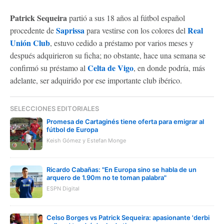
Patrick Sequeira
partió a sus 18 años al fútbol español
Saprissa
Real
procedente de
para vestirse con los colores del
Unión Club
, estuvo cedido a préstamo por varios meses y
después adquirieron su ficha; no obstante, hace una semana se
Celta de Vigo
confirmó su préstamo al
, en donde podría, más
adelante, ser adquirido por ese importante club ibérico.
SELECCIONES EDITORIALES
Promesa de Cartaginés tiene oferta para emigrar al
fútbol de Europa
Keish Gómez y Estefan Monge
Ricardo Cabañas: "En Europa sino se habla de un
arquero de 1.90m no te toman palabra"
ESPN Digital
Celso Borges vs Patrick Sequeira: apasionante 'derbi