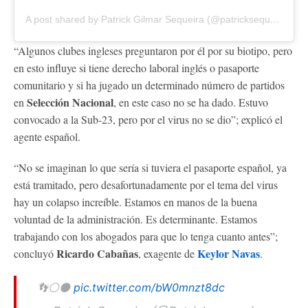
A post shared by Patrick Gilmar Sequeira (@patricksequeira13)
“Algunos clubes ingleses preguntaron por él por su biotipo, pero
en esto influye si tiene derecho laboral inglés o pasaporte
comunitario y si ha jugado un determinado número de partidos
Selección Nacional
en
, en este caso no se ha dado. Estuvo
convocado a la Sub-23, pero por el virus no se dio”; explicó el
agente español.
“No se imaginan lo que sería si tuviera el pasaporte español, ya
está tramitado, pero desafortunadamente por el tema del virus
hay un colapso increíble. Estamos en manos de la buena
voluntad de la administración. Es determinante. Estamos
trabajando con los abogados para que lo tenga cuanto antes”;
Ricardo Cabañas
Keylor Navas
concluyó
, exagente de
.
👣⚪⚫
pic.twitter.com/bW0mnzt8dc