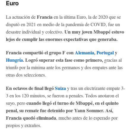
Euro
Francia
La actuación de
en la última Euro, la de 2020 que se
disputó en 2021 en medio de la pandemia de COVID, fue un
Un muy joven Mbappé estuvo
desastre individual y colectivo.
lejos de cumplir las enormes expectativas que generaba.
Francia compartió el grupo F con
Alemania
,
Portugal
y
Hungría
. Logró superar esta fase como primero,
gracias al
triunfo por la mínima ante los germanos y dos empates ante las
otras dos selecciones.
En octavos de final llegó
Suiza
y tras un electrizante empate 3-
3 en los 120 minutos, se fueron a penales. Todos anotaron el
cuando llegó el turno de Mbappé, en el quinto
suyo, pero
penal, su remate fue detenido por Yann Sommer. Así,
Francia quedó eliminada
, mucho antes de lo esperado por
propios y extraños.