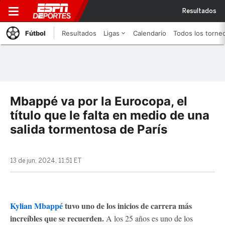
Resultados
Fútbol
Resultados
Ligas
Calendario
Todos los torne
Mbappé va por la Eurocopa, el
título que le falta en medio de una
salida tormentosa de París
13 de jun, 2024, 11:51 ET
Kylian Mbappé
tuvo uno de los inicios de carrera más
increíbles que se recuerden.
A los 25 años es uno de los