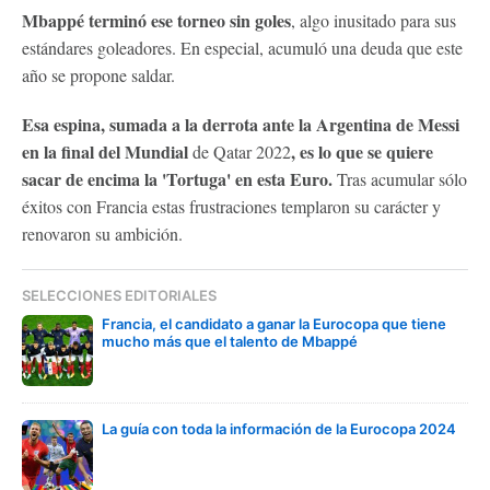
Mbappé terminó ese torneo sin goles
, algo inusitado para sus
estándares goleadores. En especial, acumuló una deuda que este
año se propone saldar.
Esa espina, sumada a la derrota ante la Argentina de Messi
en la final del Mundial
, es lo que se quiere
de Qatar 2022
sacar de encima la 'Tortuga' en esta Euro.
Tras acumular sólo
éxitos con Francia estas frustraciones templaron su carácter y
renovaron su ambición.
SELECCIONES EDITORIALES
Francia, el candidato a ganar la Eurocopa que tiene
mucho más que el talento de Mbappé
La guía con toda la información de la Eurocopa 2024