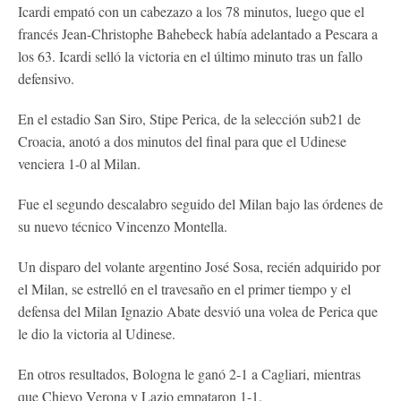
Icardi empató con un cabezazo a los 78 minutos, luego que el
francés Jean-Christophe Bahebeck había adelantado a Pescara a
los 63. Icardi selló la victoria en el último minuto tras un fallo
defensivo.
En el estadio San Siro, Stipe Perica, de la selección sub21 de
Croacia, anotó a dos minutos del final para que el Udinese
venciera 1-0 al Milan.
Fue el segundo descalabro seguido del Milan bajo las órdenes de
su nuevo técnico Vincenzo Montella.
Un disparo del volante argentino José Sosa, recién adquirido por
el Milan, se estrelló en el travesaño en el primer tiempo y el
defensa del Milan Ignazio Abate desvió una volea de Perica que
le dio la victoria al Udinese.
En otros resultados, Bologna le ganó 2-1 a Cagliari, mientras
que Chievo Verona y Lazio empataron 1-1.