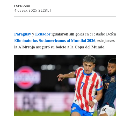
ESPN.com
4 de sep, 2025, 21:28 ET
Paraguay
y
Ecuador
igualaron sin goles
en el estadio Defen
Eliminatorias Sudamericanas al Mundial 2026
, este jueve
la Albirroja aseguró su boleto a la Copa del Mundo.