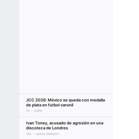
JCC 2026: México se queda con medalla
de plata en futbol varonil
7h
ESPN
Ivan Toney, acusado de agresión en una
discoteca de Londres
14h
James Dielhenn