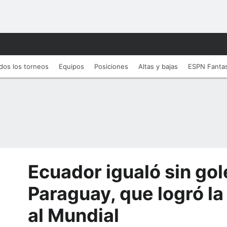
dos los torneos
Equipos
Posiciones
Altas y bajas
ESPN Fanta
Ecuador igualó sin gol
Paraguay, que logró la
al Mundial