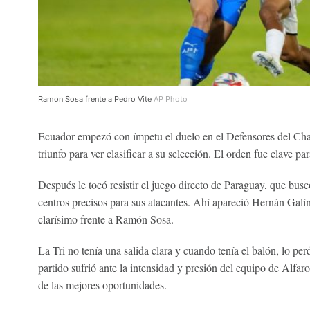
Ramon Sosa frente a Pedro Vite
AP Photo
Ecuador empezó con ímpetu el duelo en el Defensores del Chac
triunfo para ver clasificar a su selección. El orden fue clave par
Después le tocó resistir el juego directo de Paraguay, que buscó
centros precisos para sus atacantes. Ahí apareció Hernán Gal
clarísimo frente a Ramón Sosa.
La Tri no tenía una salida clara y cuando tenía el balón, lo pe
partido sufrió ante la intensidad y presión del equipo de Alfa
de las mejores oportunidades.