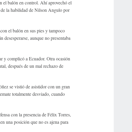
n el balón en control. Ahí aprovechó el
de la habilidad de Nilson Angulo por
con el balón en sus pies y tampoco
sin desesperarse, aunque no presentaba
r y complicó a Ecuador. Otra ocasión
ntal, después de un mal rechazo de
ñez se vistió de asistidor con un gran
remate totalmente desviado, cuando
efensa con la presencia de Félix Torres,
 en una posición que no es ajena para