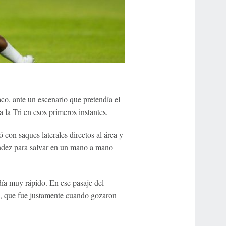
o, ante un escenario que pretendía el
a la Tri en esos primeros instantes.
 con saques laterales directos al área y
índez para salvar en un mano a mano
rdía muy rápido. En ese pasaje del
ro, que fue justamente cuando gozaron