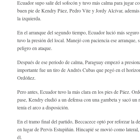
Ecuador supo salir del sofocón y tuvo más calma para jugar co
buen pie de Kendry Páez, Pedro Vite y Jordy Alcívar, además 
la izquierda.
En el arranque del segundo tiempo, Ecuador lució más seguro 
tuvo la presión del local. Manejó con paciencia ese arranque, 
peligro en ataque.
Después de ese periodo de calma, Paraguay empezó a presiona
importante fue un tiro de Andrés Cubas que pegó en el horizo
Ordóñez.
Pero antes, Ecuador tuvo la más clara en los pies de Páez. Ordó
pase, Kendry eludió a un defensa con una gambeta y sacó un 
tenía el arco a disposición.
En el tramo final del partido, Beccacece optó por reforzar la d
en lugar de Pervis Estupiñán. Hincapié se movió como lateral,
él.