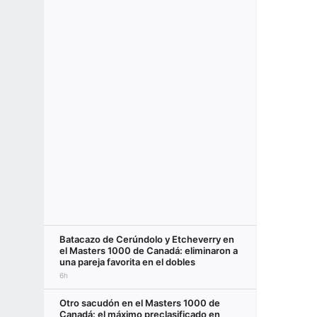
Batacazo de Cerúndolo y Etcheverry en
el Masters 1000 de Canadá: eliminaron a
una pareja favorita en el dobles
6h
Otro sacudón en el Masters 1000 de
Canadá: el máximo preclasificado en