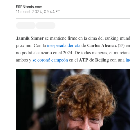
ESPNtenis.com
11 de oct, 2024, 09:44 ET
Jannik Sinner
se mantiene firme en la cima del ranking mundi
Carlos Alcaraz
próximo. Con la
inesperada derrota
de
(2º) en
no podrá alcanzarlo en el 2024. De todas maneras, el murciano 
ATP de Beijing
ambos y
se coronó campeón
en el
con una
in