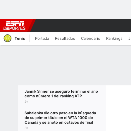
Tenis
Portada
Resultados
Calendario
Rankings
J
Jannik Sinner se aseguró terminar el año
como número 1 del ranking ATP
2y
Sabalenka dio otro paso en la búsqueda
de su primer título en el WTA 1000 de
Canadá y se anotó en octavos de final
3h