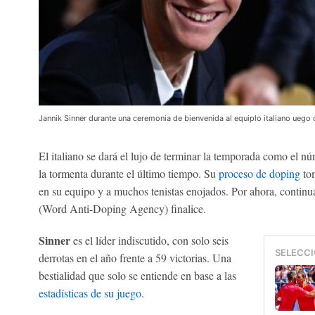
Jannik Sinner durante una ceremonia de bienvenida al equiplo italiano uego
El italiano se dará el lujo de terminar la temporada como el nú
la tormenta durante el último tiempo. Su
proceso de doping
tom
en su equipo y a muchos tenistas enojados. Por ahora, contin
(Word Anti-Doping Agency) finalice.
Sinner
es el líder indiscutido, con solo seis
SELECCI
derrotas en el año frente a 59 victorias. Una
bestialidad que solo se entiende en base a las
estadísticas de su juego
.