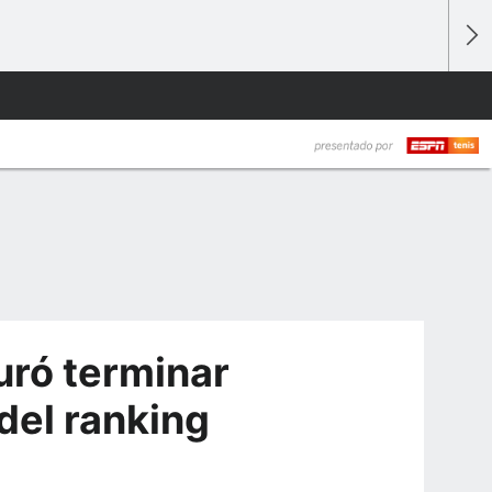
uró terminar
del ranking