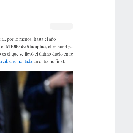
al, por lo menos, hasta el año
M1000 de Shanghai
 el
, el español ya
es el que se llevó el último duelo entre
creíble remontada
en el tramo final.