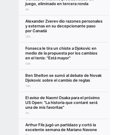
juego, eliminado en tercera ronda
4h
Alexander Zverev dio razones personales
y externas en su decepcionante paso
por Canadá
15h
Fonseca le tira un chiste a Djokovic en
medio de la propuesta por los cambios
en el tenis: "Está mayor"
14h
Ben Shelton se sumó al debate de Novak
Djokovic sobre el cambio de reglas
14h
El aviso de Naomi Osaka para el próximo
US Open: "La historia que contaré será
una de mis favoritas"
7h
Arthur Fils jugó un partidazo y cortó la
excelente semana de Mariano Navone