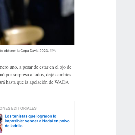
 de obtener la Copa Davis 2023.
EPA
mero uno, a pesar de estar en el ojo de
ó por sorpresa a todos, dejó cambios
uará hasta que la apelación de WADA
ONES EDITORIALES
Los tenistas que lograron lo
imposible: vencer a Nadal en polvo
de ladrillo