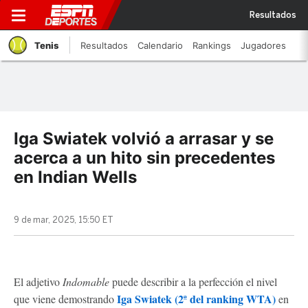
Resultados
Tenis
Resultados
Calendario
Rankings
Jugadores
Iga Swiatek volvió a arrasar y se
acerca a un hito sin precedentes
en Indian Wells
9 de mar, 2025, 15:50 ET
El adjetivo
Indomable
puede describir a la perfección el nivel
Iga Swiatek (2ª del ranking WTA)
que viene demostrando
en