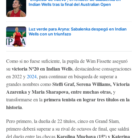
Indian Wells tras la final del Australian Open
Luz verde para Aryna: Sabalenka despegó en Indian
Wells con un triunfazo
Como si no fuese suficiente, la pupila de Wim Fissette aseguró
victoria Nº20 en Indian Wells
su
, destacándose consagraciones
en 2022 y
2024
, para continuar en búsqueda de superar a
Steffi Graf, Serena Williams, Victoria
grandes nombres como
Azarenka y Maria Sharapova, entre muchas otras,
y
primera tenista en lograr tres títulos en la
transformarse en la
historia
.
Pero primero, la dueña de 22 títulos, cinco en Grand Slam,
primero deberá superar a su rival de octavos de final, que saldrá
Karolina Muchova (15ª) y Katerina
del duelo entre las checas