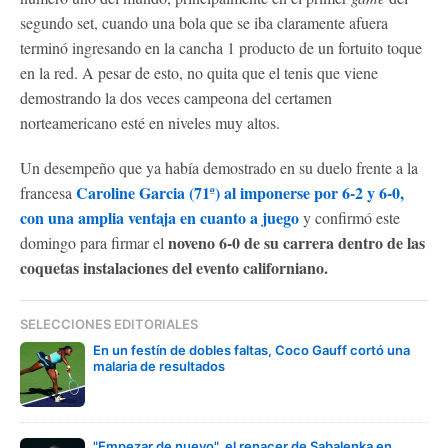
segundo set, cuando una bola que se iba claramente afuera
terminó ingresando en la cancha 1 producto de un fortuito toque
en la red. A pesar de esto, no quita que el tenis que viene
demostrando la dos veces campeona del certamen
norteamericano esté en niveles muy altos.
Un desempeño que ya había demostrado en su duelo frente a la
Caroline Garcia (71ª) al imponerse por 6-2 y 6-0,
francesa
con una amplia ventaja en cuanto a juego
y confirmó este
noveno 6-0 de su carrera dentro de las
domingo para firmar el
coquetas instalaciones del evento californiano.
SELECCIONES EDITORIALES
En un festín de dobles faltas, Coco Gauff cortó una
malaria de resultados
"Empezar de nuevo", el renacer de Sabalenka en