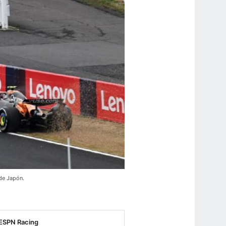
 de Japón.
ESPN Racing