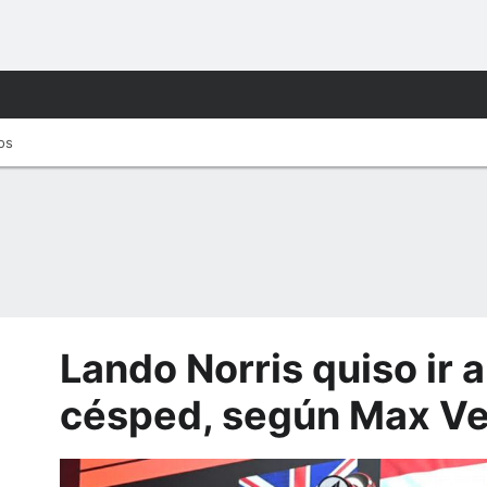
tos
Lando Norris quiso ir a
césped, según Max V