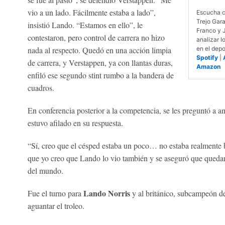
vio a un lado. Fácilmente estaba a lado”,
Escucha c
Trejo Gar
insistió Lando. “Estamos en ello”, le
Franco y 
contestaron, pero control de carrera no hizo
analizar l
nada al respecto. Quedó en una acción limpia
en el depo
Spotify
|
de carrera, y Verstappen, ya con llantas duras,
Amazon
enfiló ese segundo stint rumbo a la bandera de
cuadros.
En conferencia posterior a la competencia, se les preguntó a a
estuvo afilado en su respuesta.
“Sí, creo que el césped estaba un poco… no estaba realmente 
que yo creo que Lando lo vio también y se aseguró que quedar
del mundo.
Lando Norris
Fue el turno para
y al británico, subcampeón d
aguantar el troleo.