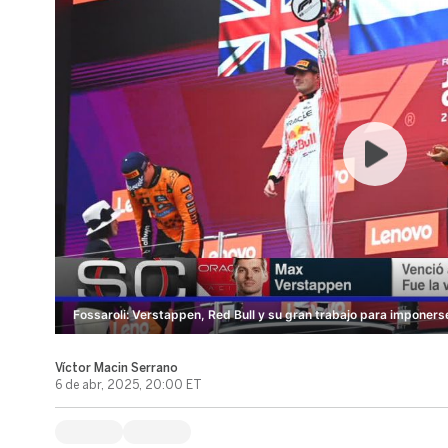
Fossaroli: Verstappen, Red Bull y su gran trabajo para imponer
Víctor Macin Serrano
6 de abr, 2025, 20:00 ET