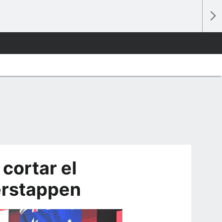
 cortar el
erstappen