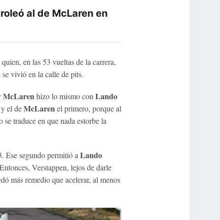
troleó al de McLaren en
, quien, en las 53 vueltas de la carrera,
se vivió en la calle de pits.
McLaren
Lando
y
hizo lo mismo con
McLaren
s y el de
el primero, porque al
o se traduce en que nada estorbe la
Lando
. Ese segundo permitió a
. Entonces, Verstappen, lejos de darle
uedó más remedio que acelerar, al menos