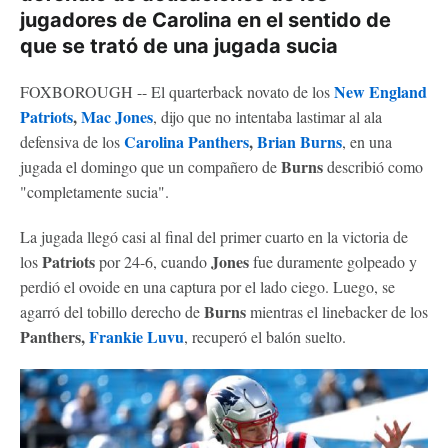
jugadores de Carolina en el sentido de
que se trató de una jugada sucia
New England
FOXBOROUGH -- El quarterback novato de los
Patriots
,
Mac Jones
, dijo que no intentaba lastimar al ala
Carolina Panthers
,
Brian Burns
defensiva de los
, en una
Burns
jugada el domingo que un compañero de
describió como
"completamente sucia".
La jugada llegó casi al final del primer cuarto en la victoria de
Patriots
Jones
los
por 24-6, cuando
fue duramente golpeado y
perdió el ovoide en una captura por el lado ciego. Luego, se
Burns
agarró del tobillo derecho de
mientras el linebacker de los
Panthers,
Frankie Luvu
, recuperó el balón suelto.