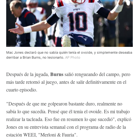
Mac Jones declaró que no sabía quién tenía el ovoide, y simplemente deseaba
derribar a Brian Burns, no lesionarlo.
AP Photo
Burns
Después de la jugada,
salió rengueando del campo, pero
más tarde retornó al juego, antes de salir definitivamente en el
cuarto episodio.
"Después de que me golpearon bastante duro, realmente no
sabía lo que sucedía. Pensé que él tenía el ovoide. Es mi trabajo
realizar la tacleada. Eso fue en resumen lo que sucedió", explicó
Jones en su entrevista semanal con el programa de radio de la
estación WEEI, "Merloni & Fauria".