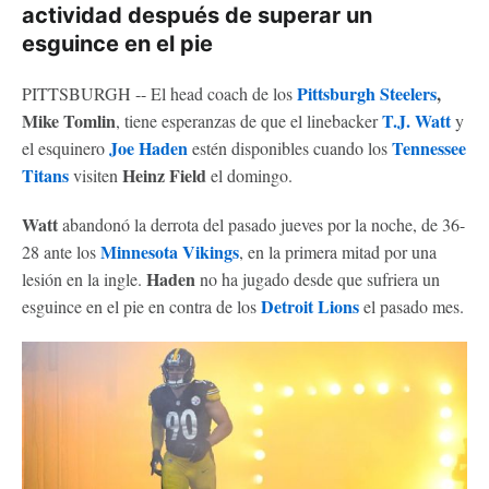
actividad después de superar un
esguince en el pie
Pittsburgh Steelers
,
PITTSBURGH -- El head coach de los
Mike Tomlin
T.J. Watt
, tiene esperanzas de que el linebacker
y
Joe Haden
Tennessee
el esquinero
estén disponibles cuando los
Titans
Heinz Field
visiten
el domingo.
Watt
abandonó la derrota del pasado jueves por la noche, de 36-
Minnesota Vikings
28 ante los
, en la primera mitad por una
Haden
lesión en la ingle.
no ha jugado desde que sufriera un
Detroit Lions
esguince en el pie en contra de los
el pasado mes.