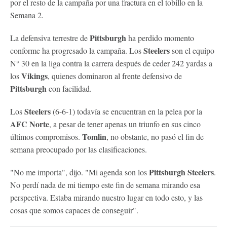
por el resto de la campaña por una fractura en el tobillo en la
Semana 2.
Pittsburgh
La defensiva terrestre de
ha perdido momento
Steelers
conforme ha progresado la campaña. Los
son el equipo
N° 30 en la liga contra la carrera después de ceder 242 yardas a
Vikings
los
, quienes dominaron al frente defensivo de
Pittsburgh
con facilidad.
Steelers
Los
(6-6-1) todavía se encuentran en la pelea por la
AFC Norte
, a pesar de tener apenas un triunfo en sus cinco
Tomlin
últimos compromisos.
, no obstante, no pasó el fin de
semana preocupado por las clasificaciones.
Pittsburgh Steelers
"No me importa", dijo. "Mi agenda son los
.
No perdí nada de mi tiempo este fin de semana mirando esa
perspectiva. Estaba mirando nuestro lugar en todo esto, y las
cosas que somos capaces de conseguir".