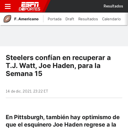
Resultados
F. Americano
Portada
Draft
Resultados
Calendario
Steelers confían en recuperar a
T.J. Watt, Joe Haden, para la
Semana 15
14 de dic, 2021, 23:22 ET
En Pittsburgh, también hay optimismo de
que el esquinero Joe Haden regrese a la