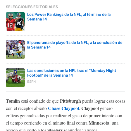
SELECCIONES EDITORIALES
Los Power Rankings de la NFL, al término de la
Semana 14
El panorama de playoffs de la NFL, a la conclusión de
la Semana 14
Las conclusiones en la NFL tras el "Monday Night
Football" de la Semana 14
ESPN
Tomlin
Pittsburgh
está confiado de que
pueda lograr esas cosas
Chase Claypool
Claypool
con el receptor abierto
.
generó
críticas generalizadas por realizar el gesto de primer intento con
Minnesota
el tiempo corriendo en el minuto final contra
, una
Steelers
acción que costó a los
segundos valiosos.