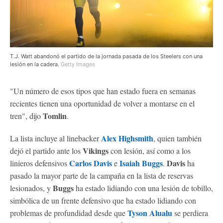
T.J. Watt abandonó el partido de la jornada pasada de los Steelers con una
lesión en la cadera.
Getty Images
"Un número de esos tipos que han estado fuera en semanas
recientes tienen una oportunidad de volver a montarse en el
Tomlin
tren", dijo
.
Alex Highsmith
La lista incluye al linebacker
, quien también
Vikings
dejó el partido ante los
con lesión, así como a los
Carlos Davis
Isaiah Buggs
Davis
linieros defensivos
e
.
ha
pasado la mayor parte de la campaña en la lista de reservas
Buggs
lesionados, y
ha estado lidiando con una lesión de tobillo,
simbólica de un frente defensivo que ha estado lidiando con
Tyson Alualu
problemas de profundidad desde que
se perdiera