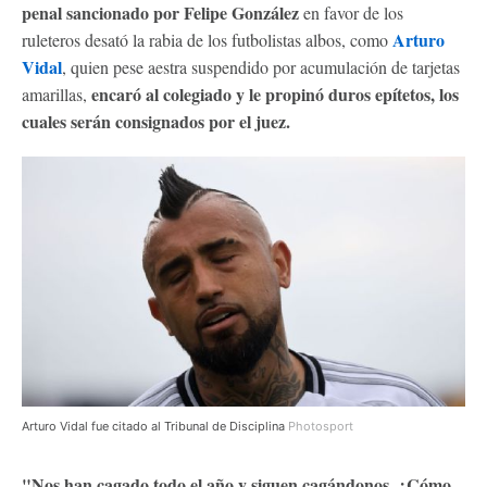
penal sancionado por Felipe González
en favor de los
Arturo
ruleteros desató la rabia de los futbolistas albos, como
Vidal
, quien pese aestra suspendido por acumulación de tarjetas
encaró al colegiado y le propinó duros epítetos, los
amarillas,
cuales serán consignados por el juez.
Arturo Vidal fue citado al Tribunal de Disciplina
Photosport
"Nos han cagado todo el año y siguen cagándonos. ¿Cómo