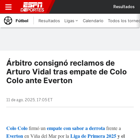
Resultados
Fútbol
Resultados
Ligas
Calendario
Todos los torne
Árbitro consignó reclamos de
Arturo Vidal tras empate de Colo
Colo ante Everton
11 de ago, 2025, 17:05 ET
Colo Colo
empate con sabor a derrota
firmó un
frente a
Everton
Liga de Primera 2025
y el
en Viña del Mar por la