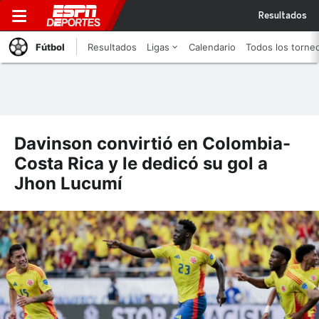
Resultados
Fútbol
Resultados
Ligas
Calendario
Todos los torne
Davinson convirtió en Colombia-
Costa Rica y le dedicó su gol a
Jhon Lucumí