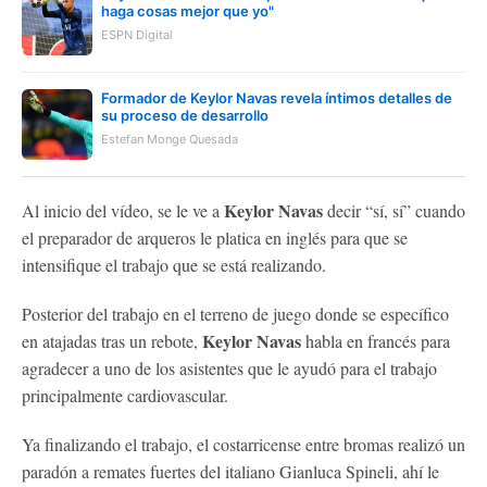
haga cosas mejor que yo"
ESPN Digital
Formador de Keylor Navas revela íntimos detalles de
su proceso de desarrollo
Estefan Monge Quesada
Keylor Navas
Al inicio del vídeo, se le ve a
decir “sí, sí” cuando
el preparador de arqueros le platica en inglés para que se
intensifique el trabajo que se está realizando.
Posterior del trabajo en el terreno de juego donde se específico
Keylor Navas
en atajadas tras un rebote,
habla en francés para
agradecer a uno de los asistentes que le ayudó para el trabajo
principalmente cardiovascular.
Ya finalizando el trabajo, el costarricense entre bromas realizó un
paradón a remates fuertes del italiano Gianluca Spineli, ahí le