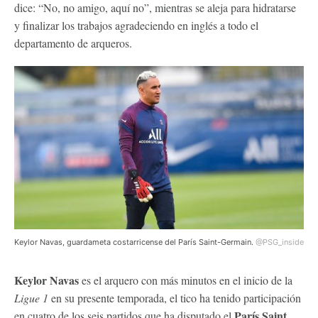
dice: “No, no amigo, aquí no”, mientras se aleja para hidratarse
y finalizar los trabajos agradeciendo en inglés a todo el
departamento de arqueros.
Keylor Navas, guardameta costarricense del París Saint-Germain.
@PSG_inside
Keylor Navas
es el arquero con más minutos en el inicio de la
Ligue 1
en su presente temporada, el tico ha tenido participación
París Saint
en cuatro de los seis partidos que ha disputado el