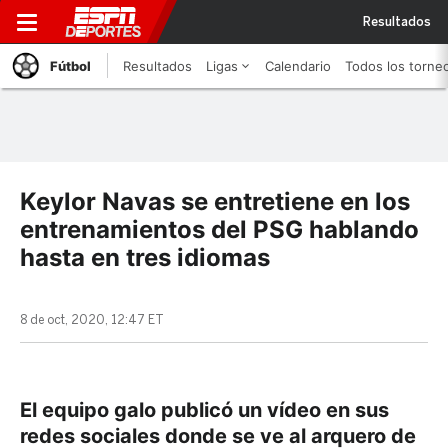
Resultados
Fútbol
Resultados
Ligas
Calendario
Todos los torne
Keylor Navas se entretiene en los
entrenamientos del PSG hablando
hasta en tres idiomas
8 de oct, 2020, 12:47 ET
El equipo galo publicó un vídeo en sus
redes sociales donde se ve al arquero de