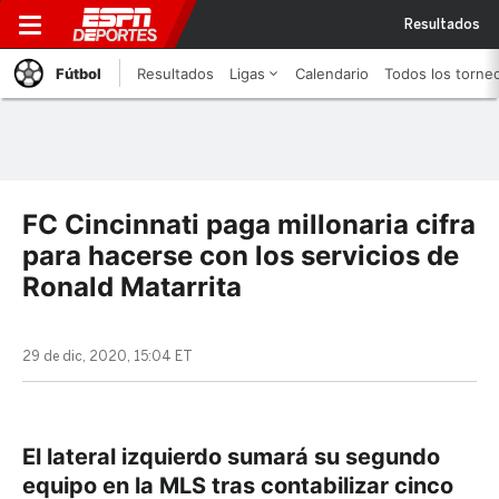
Resultados
Fútbol
Resultados
Ligas
Calendario
Todos los torne
FC Cincinnati paga millonaria cifra
para hacerse con los servicios de
Ronald Matarrita
29 de dic, 2020, 15:04 ET
El lateral izquierdo sumará su segundo
equipo en la MLS tras contabilizar cinco