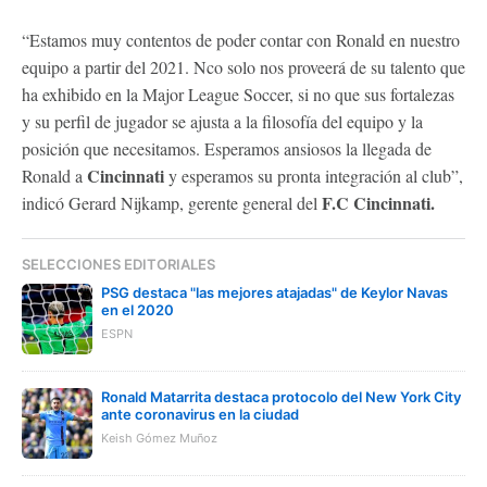
“Estamos muy contentos de poder contar con Ronald en nuestro
equipo a partir del 2021. Nco solo nos proveerá de su talento que
ha exhibido en la Major League Soccer, si no que sus fortalezas
y su perfil de jugador se ajusta a la filosofía del equipo y la
posición que necesitamos. Esperamos ansiosos la llegada de
Cincinnati
Ronald a
y esperamos su pronta integración al club”,
F.C Cincinnati.
indicó Gerard Nijkamp, gerente general del
SELECCIONES EDITORIALES
PSG destaca "las mejores atajadas" de Keylor Navas
en el 2020
ESPN
Ronald Matarrita destaca protocolo del New York City
ante coronavirus en la ciudad
Keish Gómez Muñoz