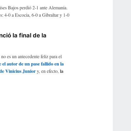
íses Bajos perdió 2-1 ante Alemania.
es: 4-0 a Escocia, 6-0 a Gibraltar y 1-0
ió la final de la
o es un antecedente feliz para el
 el autor de un pase fallido en la
de Vinicius Junior
la
y, en efecto,