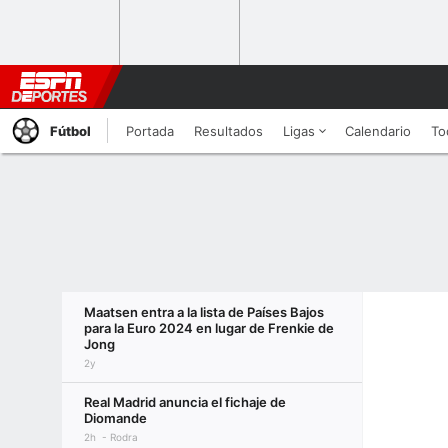
Fútbol
Portada
Resultados
Ligas
Calendario
To
Maatsen entra a la lista de Países Bajos
para la Euro 2024 en lugar de Frenkie de
Jong
2y
Real Madrid anuncia el fichaje de
Diomande
2h
Rodra