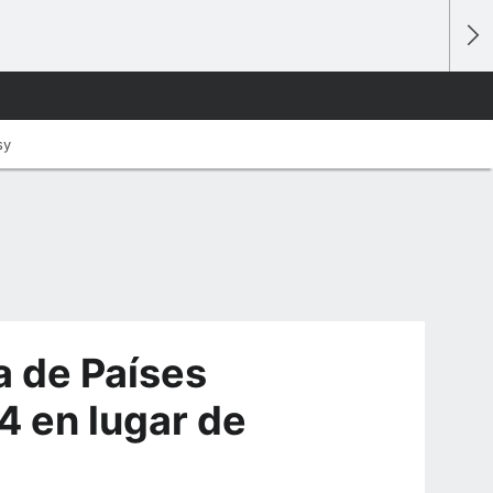
sy
a de Países
4 en lugar de