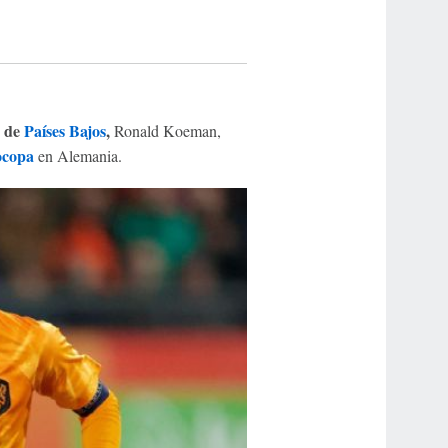
r de
Países Bajos
,
Ronald Koeman,
copa
en Alemania.