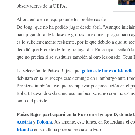
observadores de la UEFA.
Ahora entra en el equipo ante los problemas de
De Jong, que no ha podido jugar desde abril. "Aunque inicialm
para jugar durante la fase de grupos un examen programado aye
es lo suficientemente resistente, por lo que debido a que su re
decidió que Frenkie de Jong no jugará la Eurocopa", señaló l
que no precisa si se sustituirá también al otro lesionado, Teu
goleó este lunes a Islandia
La selección de Países Bajos, que
debutará en la Eurocopa este domingo en Hamburgo ante Polon
Probierz, también tuvo que reemplazar por precaución en el par
Robert Lewandowski e incluso también se retiró con molestias 
tanto del partido.
Países Bajos
participará en la Euro en el grupo D, donde 
Austria
y
Polonia
.
el c
Justamente, este lunes, en Rotterdam,
Islandia
en su última prueba previa a la Euro.