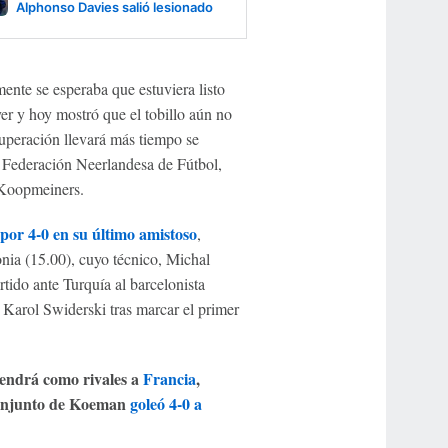
Alphonso Davies salió lesionado
ente se esperaba que estuviera listo
r y hoy mostró que el tobillo aún no
cuperación llevará más tiempo se
a Federación Neerlandesa de Fútbol,
n Koopmeiners.
 por 4-0 en su último amistoso
,
ia (15.00), cuyo técnico, Michal
tido ante Turquía al barcelonista
Karol Swiderski tras marcar el primer
tendrá como rivales a
Francia
,
onjunto de Koeman
goleó 4-0 a