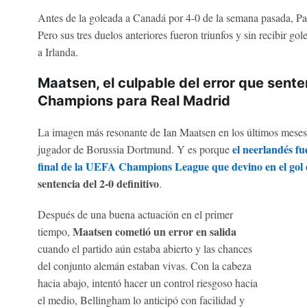
Antes de la goleada a Canadá por 4-0 de la semana pasada, Pa
Pero sus tres duelos anteriores fueron triunfos y sin recibir gol
a Irlanda.
Maatsen, el culpable del error que sentenc
Champions para Real Madrid
La imagen más resonante de Ian Maatsen en los últimos meses n
el neerlandés fue
jugador de Borussia Dortmund. Y es porque
final de la UEFA Champions League que devino en el gol 
sentencia del 2-0 definitivo
.
Después de una buena actuación en el primer
Maatsen cometió un error en salida
tiempo,
cuando el partido aún estaba abierto y las chances
del conjunto alemán estaban vivas. Con la cabeza
hacia abajo, intentó hacer un control riesgoso hacia
el medio, Bellingham lo anticipó con facilidad y