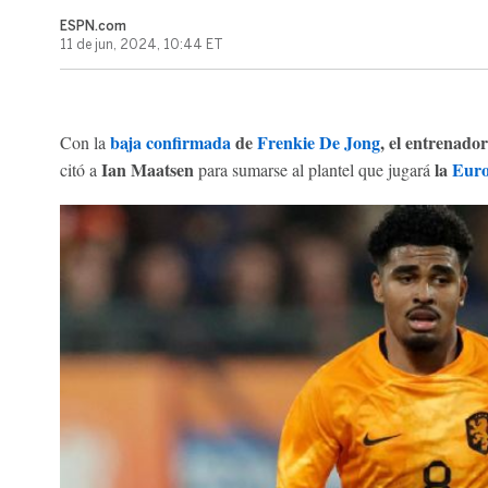
ESPN.com
11 de jun, 2024, 10:44 ET
baja confirmada
de
Frenkie De Jong
, el entrenado
Con la
Ian Maatsen
la
Euro
citó a
para sumarse al plantel que jugará