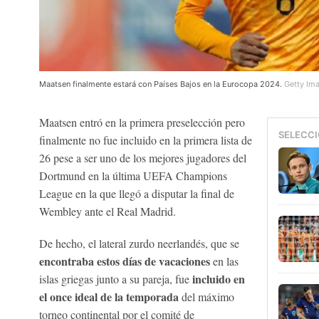
Maatsen finalmente estará con Países Bajos en la Eurocopa 2024.
Getty Im
Maatsen entró en la primera preselección pero
SELECCI
finalmente no fue incluido en la primera lista de
26 pese a ser uno de los mejores jugadores del
Dortmund en la última UEFA Champions
League en la que llegó a disputar la final de
Wembley ante el Real Madrid.
De hecho, el lateral zurdo neerlandés, que se
encontraba estos días de vacaciones
en las
incluido en
islas griegas junto a su pareja, fue
el once ideal de la temporada
del máximo
torneo continental por el comité de