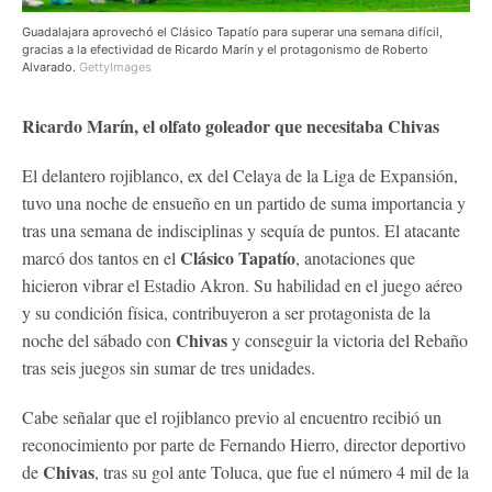
Guadalajara aprovechó el Clásico Tapatío para superar una semana difícil,
gracias a la efectividad de Ricardo Marín y el protagonismo de Roberto
Alvarado.
GettyImages
Ricardo Marín, el olfato goleador que necesitaba Chivas
El delantero rojiblanco, ex del Celaya de la Liga de Expansión,
tuvo una noche de ensueño en un partido de suma importancia y
tras una semana de indisciplinas y sequía de puntos. El atacante
Clásico Tapatío
marcó dos tantos en el
, anotaciones que
hicieron vibrar el Estadio Akron. Su habilidad en el juego aéreo
y su condición física, contribuyeron a ser protagonista de la
Chivas
noche del sábado con
y conseguir la victoria del Rebaño
tras seis juegos sin sumar de tres unidades.
Cabe señalar que el rojiblanco previo al encuentro recibió un
reconocimiento por parte de Fernando Hierro, director deportivo
Chivas
de
, tras su gol ante Toluca, que fue el número 4 mil de la