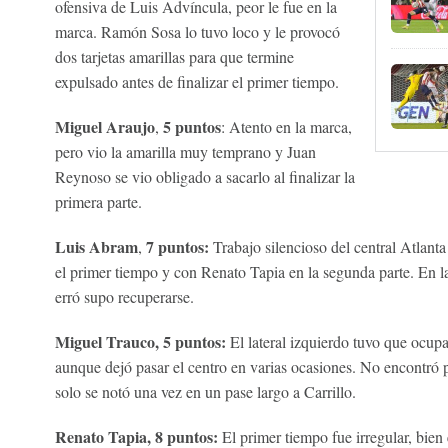
ofensiva de Luis Advíncula, peor le fue en la
marca. Ramón Sosa lo tuvo loco y le provocó
dos tarjetas amarillas para que termine
expulsado antes de finalizar el primer tiempo.
Miguel Araujo
5 puntos
,
: Atento en la marca,
pero vio la amarilla muy temprano y Juan
Reynoso se vio obligado a sacarlo al finalizar la
primera parte.
Luis Abram
7 puntos:
,
Trabajo silencioso del central Atlan
el primer tiempo y con Renato Tapia en la segunda parte. En l
erró supo recuperarse.
Miguel Trauco, 5 puntos:
El lateral izquierdo tuvo que ocupa
aunque dejó pasar el centro en varias ocasiones. No encontró 
solo se notó una vez en un pase largo a Carrillo.
Renato Tapia, 8 puntos:
El primer tiempo fue irregular, bien