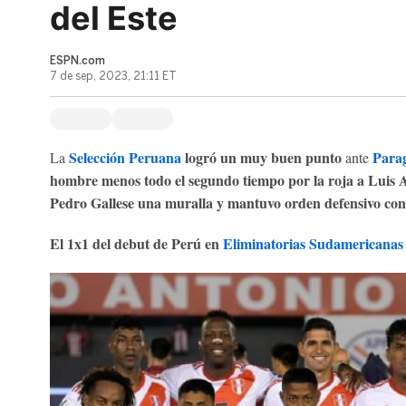
del Este
ESPN.com
7 de sep, 2023, 21:11 ET
Selección Peruana
logró un muy buen punto
Para
La
ante
hombre menos todo el segundo tiempo por la roja a Luis 
Pedro Gallese una muralla y mantuvo orden defensivo co
El 1x1 del debut de Perú en
Eliminatorias Sudamericanas