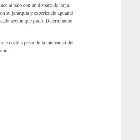
nce al palo con un disparo de larga
on su jerarquía y experiencia aguantó
en cada acción que pudo. Determinante
 le costó a pesar de la intensidad del
alón.