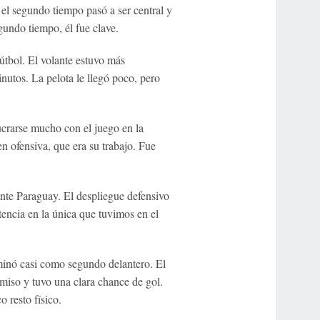
el segundo tiempo pasó a ser central y
gundo tiempo, él fue clave.
útbol. El volante estuvo más
nutos. La pelota le llegó poco, pero
ucrarse mucho con el juego en la
n ofensiva, que era su trabajo. Fue
nte Paraguay. El despliegue defensivo
encia en la única que tuvimos en el
inó casi como segundo delantero. El
omiso y tuvo una clara chance de gol.
 resto físico.