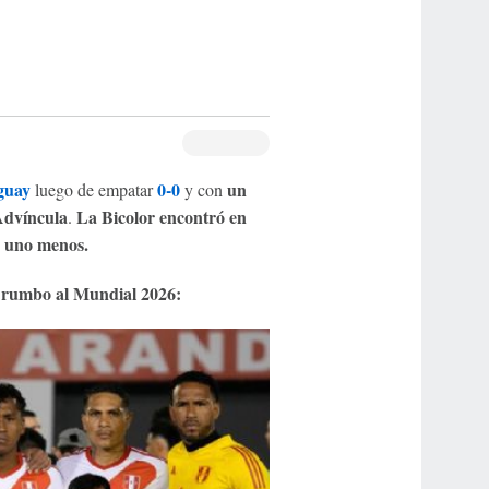
guay
0-0
un
luego de empatar
y con
Advíncula
La Bicolor encontró en
.
n uno menos.
rumbo al Mundial 2026: