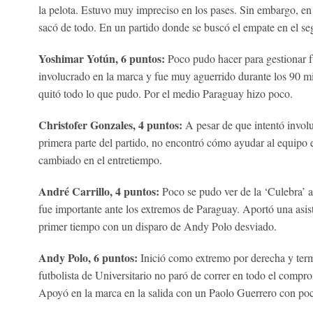
la pelota. Estuvo muy impreciso en los pases. Sin embargo, en 
sacó de todo. En un partido donde se buscó el empate en el se
Yoshimar Yotún, 6 puntos:
Poco pudo hacer para gestionar f
involucrado en la marca y fue muy aguerrido durante los 90 mi
quitó todo lo que pudo. Por el medio Paraguay hizo poco.
Christofer Gonzales, 4 puntos:
A pesar de que intentó invol
primera parte del partido, no encontró cómo ayudar al equipo e
cambiado en el entretiempo.
André Carrillo, 4 puntos:
Poco se pudo ver de la ‘Culebra’ a
fue importante ante los extremos de Paraguay. Aportó una asist
primer tiempo con un disparo de Andy Polo desviado.
Andy Polo, 6 puntos:
Inició como extremo por derecha y term
futbolista de Universitario no paró de correr en todo el compr
Apoyó en la marca en la salida con un Paolo Guerrero con poco