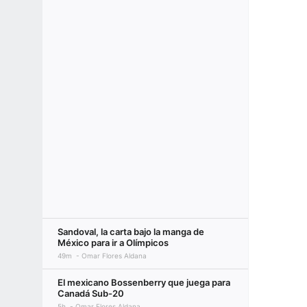
Sandoval, la carta bajo la manga de
México para ir a Olímpicos
49m
Omar Flores Aldana
El mexicano Bossenberry que juega para
Canadá Sub-20
5h
Omar Flores Aldana