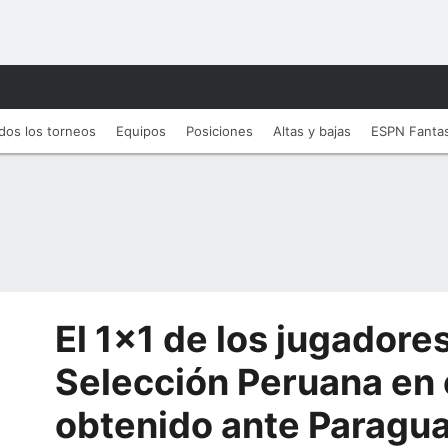
dos los torneos
Equipos
Posiciones
Altas y bajas
ESPN Fanta
El 1x1 de los jugadores
Selección Peruana en 
obtenido ante Paragu