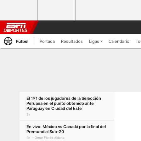
Fútbol
Portada
Resultados
Ligas
Calendario
To
El 1x1 de los jugadores de la Selección
Peruana en el punto obtenido ante
Paraguay en Ciudad del Este
3y
En vivo: México vs Canadá por la final del
Premundial Sub-20
4h
Omar Flores Aldana