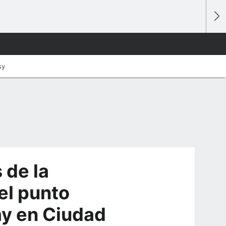
sy
 de la
el punto
ay en Ciudad