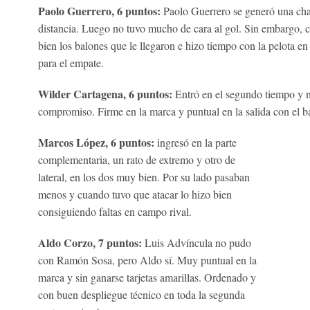
Paolo Guerrero, 6 puntos:
Paolo Guerrero se generó una cha
distancia. Luego no tuvo mucho de cara al gol. Sin embargo, c
bien los balones que le llegaron e hizo tiempo con la pelota 
para el empate.
Wilder Cartagena, 6 puntos:
Entró en el segundo tiempo y no
compromiso. Firme en la marca y puntual en la salida con el b
Marcos López, 6 puntos:
ingresó en la parte
complementaria, un rato de extremo y otro de
lateral, en los dos muy bien. Por su lado pasaban
menos y cuando tuvo que atacar lo hizo bien
consiguiendo faltas en campo rival.
Aldo Corzo, 7 puntos:
Luis Advíncula no pudo
con Ramón Sosa, pero Aldo sí. Muy puntual en la
marca y sin ganarse tarjetas amarillas. Ordenado y
con buen despliegue técnico en toda la segunda