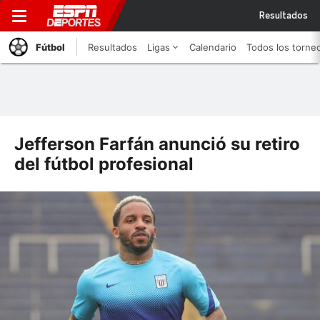
Resultados
Fútbol
Resultados
Ligas
Calendario
Todos los torne
Jefferson Farfán anunció su retiro
del fútbol profesional