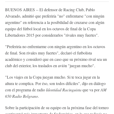
BUENOS AIRES -- El defensor de Racing Club, Pablo
Alvarado, admitió que preferiría "no" enfrentarse "con ningún
argentino" en referencia a la posibilidad de cruzarse con algún
equipo del fútbol local en los octavos de final de la Copa
Libertadores 2015 por considerarlos "rivales muy fuertes".
"Preferirí­a no enfrentarme con ningún argentino en los octavos
de final. Son rivales muy fuertes", declaró el futbolista
académico y consideró que en caso que su próximo rival sea un
club del exterior, los traslados en avión "juegan mucho".
"Los viajes en la Copa juegan mucho. Si te toca jugar en la
altura te complica. Por éso, son todos difí­ciles", dijo en diálogo
con el programa de radio
Identidad Racinguista
que va por
AM
650 Radio Belgrano
.
Sobre la participación de su equipo en la próxima fase del torneo
continental más importante de Sudamérica, en la que todavía no