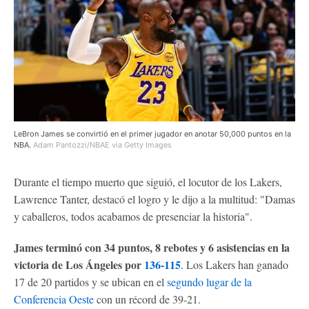
LeBron James se convirtió en el primer jugador en anotar 50,000 puntos en la
NBA.
Adam Pantozzi/NBAE via Getty Images
Durante el tiempo muerto que siguió, el locutor de los Lakers,
Lawrence Tanter, destacó el logro y le dijo a la multitud: "Damas
y caballeros, todos acabamos de presenciar la historia".
James terminó con 34 puntos, 8 rebotes y 6 asistencias en la
victoria de Los Ángeles por
136-115
. Los Lakers han ganado
17 de 20 partidos y se ubican en el
segundo lugar de la
Conferencia Oeste
con un récord de 39-21.