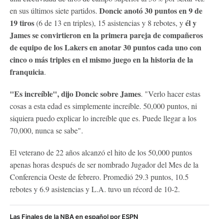
Doncic anotó 30 puntos en 9 de
en sus últimos siete partidos.
19 tiros
él y
(6 de 13 en triples), 15 asistencias y 8 rebotes, y
James se convirtieron en la primera pareja de compañeros
de equipo de los Lakers en anotar 30 puntos cada uno con
cinco o más triples en el mismo juego en la historia de la
franquicia
.
"Es increíble", dijo Doncic sobre James
. "Verlo hacer estas
cosas a esta edad es simplemente increíble. 50,000 puntos, ni
siquiera puedo explicar lo increíble que es. Puede llegar a los
70,000, nunca se sabe".
El veterano de 22 años alcanzó el hito de los 50,000 puntos
apenas horas después de ser nombrado Jugador del Mes de la
Conferencia Oeste de febrero. Promedió 29.3 puntos, 10.5
rebotes y 6.9 asistencias y L.A. tuvo un récord de 10-2.
Las Finales de la NBA en español por ESPN