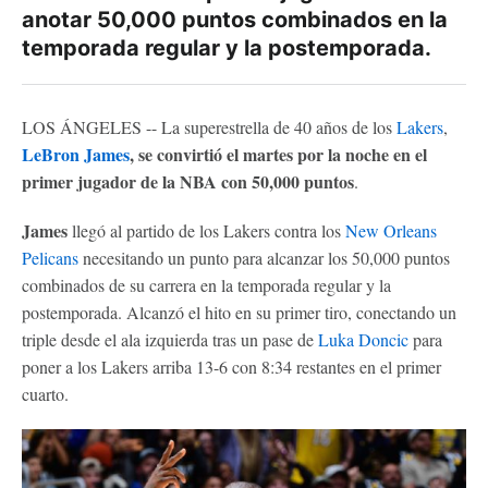
anotar 50,000 puntos combinados en la
temporada regular y la postemporada.
LOS ÁNGELES -- La superestrella de 40 años de los
Lakers
,
LeBron James
, se convirtió el martes por la noche en el
primer jugador de la NBA con 50,000 puntos
.
James
llegó al partido de los Lakers contra los
New Orleans
Pelicans
necesitando un punto para alcanzar los 50,000 puntos
combinados de su carrera en la temporada regular y la
postemporada. Alcanzó el hito en su primer tiro, conectando un
triple desde el ala izquierda tras un pase de
Luka Doncic
para
poner a los Lakers arriba 13-6 con 8:34 restantes en el primer
cuarto.