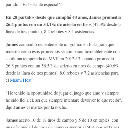
partido. "Es bastante especial".
En 28 partidos desde que cumplió 40 años, James promedia
26.4 puntos con un 54.1% de acierto en tiros
(42.3% desde la
línea de tres puntos), 8.2 rebotes y 8.1 asistencias.
James
compartió recientemente un gráfico en Instagram que
muestra cómo esos promedios se comparan favorablemente con
su última temporada de MVP en 2012-13, cuando promedió
26.8 puntos con un 56.5% de acierto en tiros de campo (40.6%
desde la línea de tres puntos), 8.0 rebotes y 7.2 asistencias para
el
Miami Heat
.
"He tenido la oportunidad de jugar el juego que amo y siempre
he sido fiel a él, así que siempre intentaré devolver lo que recibí",
James
dijo
el martes por la noche.
James
acertó 10 de 18 tiros de campo y 5 de 10 en triples, con
una efectividad de tiros de campo superior al 50% por sexta vez