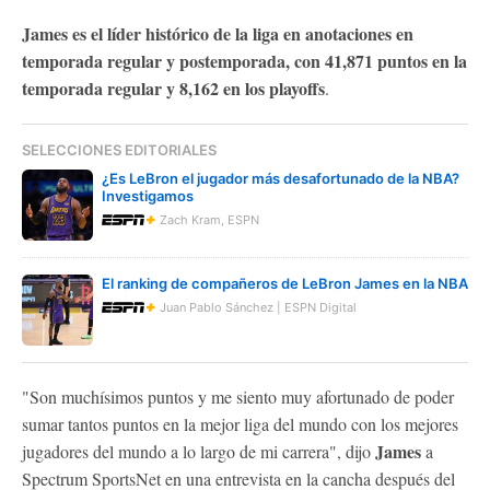
James es el líder histórico de la liga en anotaciones en
temporada regular y postemporada, con 41,871 puntos en la
temporada regular y 8,162 en los playoffs
.
SELECCIONES EDITORIALES
¿Es LeBron el jugador más desafortunado de la NBA?
Investigamos
Zach Kram, ESPN
El ranking de compañeros de LeBron James en la NBA
Juan Pablo Sánchez | ESPN Digital
"Son muchísimos puntos y me siento muy afortunado de poder
sumar tantos puntos en la mejor liga del mundo con los mejores
James
jugadores del mundo a lo largo de mi carrera", dijo
a
Spectrum SportsNet en una entrevista en la cancha después del