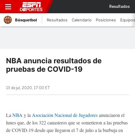
Resultados
Básquetbol
Resultados
Calendario
Posiciones
Equipo
NBA anuncia resultados de
pruebas de COVID-19
13 de jul, 2020, 17:00 ET
La
NBA
y la
Asociación Nacional de Jugadores
anunciaron el
lunes que, de los 322 canasteros que se sometieron a las pruebas
de COVID-19 desde que llegaron el 7 de julio a la burbuja en