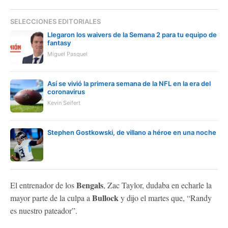
SELECCIONES EDITORIALES
Llegaron los waivers de la Semana 2 para tu equipo de
fantasy
Miguel Pasquel
Así se vivió la primera semana de la NFL en la era del
coronavirus
Kevin Seifert
Stephen Gostkowski, de villano a héroe en una noche
Bengals
El entrenador de los
, Zac Taylor, dudaba en echarle la
Bullock
mayor parte de la culpa a
y dijo el martes que, “Randy
es nuestro pateador”.