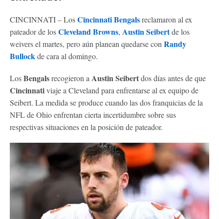
Cincinnati Bengals
CINCINNATI – Los
reclamaron al ex
Cleveland Browns
Austin Seibert
pateador de los
,
de los
Randy
weivers el martes, pero aún planean quedarse con
Bullock
de cara al domingo.
Bengals
Austin Seibert
Los
recogieron a
dos días antes de que
Cincinnati
viaje a Cleveland para enfrentarse al ex equipo de
Seibert. La medida se produce cuando las dos franquicias de la
NFL de Ohio enfrentan cierta incertidumbre sobre sus
respectivas situaciones en la posición de pateador.