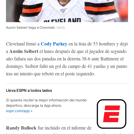
Austin Seibert llega a Cincinnati.
Getty
Cody Parkey
Cleveland firmó a
en la lista de 53 hombres y dejó
Austin Seibert
a
el lunes después de que el jugador de segundo
año fallara sus dos patadas en la derrota 38-6 ante Baltimore el
domingo. Seibert falló un gol de campo de 41 yardas y un punto
tras un intento que rebotó en el poste izquierdo.
Lleva ESPN a todos lados
Si quieres recibir la mejor información del mundo
deportivo, descarga la App ahora.
espn.com/app »
Randy Bullock
fue incluido en el informe de