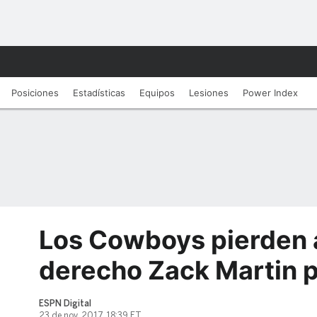
Posiciones
Estadísticas
Equipos
Lesiones
Power Index
Los Cowboys pierden a
derecho Zack Martin p
ESPN Digital
23 de nov, 2017, 18:39 ET