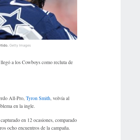
rtido.
Getty Images
e llegó a los Cowboys como recluta de
ierdo All-Pro,
Tyron Smith
, volvía al
blema en la ingle.
 capturado en 12 ocasiones, comparado
meros ocho encuentros de la campaña.