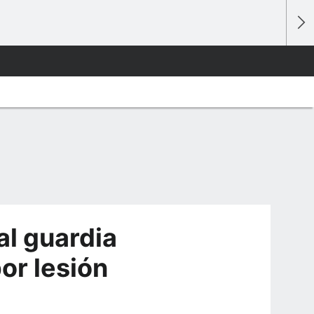
l guardia
or lesión