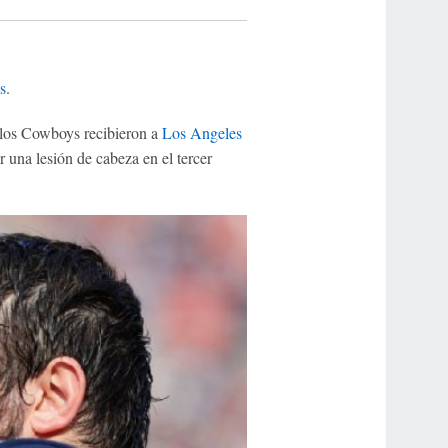
s
.
e los Cowboys recibieron a
Los Angeles
r una lesión de cabeza en el tercer