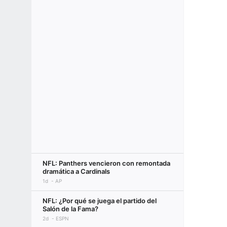
NFL: Panthers vencieron con remontada
dramática a Cardinals
1d
AP
NFL: ¿Por qué se juega el partido del
Salón de la Fama?
2d
ESPN