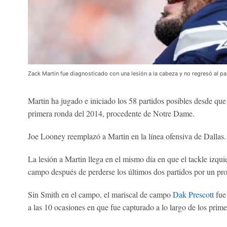
Zack Martin fue diagnosticado con una lesión a la cabeza y no regresó al pa
Martin ha jugado e iniciado los 58 partidos posibles desde qu
primera ronda del 2014, procedente de Notre Dame.
Joe Looney reemplazó a Martin en la línea ofensiva de Dallas.
La lesión a Martin llega en el mismo día en que el tackle izqu
campo después de perderse los últimos dos partidos por un pro
Sin Smith en el campo, el mariscal de campo
Dak Prescott
fue
a las 10 ocasiones en que fue capturado a lo largo de los pri