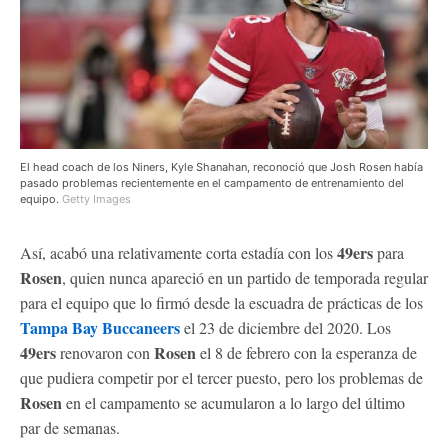
El head coach de los Niners, Kyle Shanahan, reconoció que Josh Rosen había
pasado problemas recientemente en el campamento de entrenamiento del
equipo.
Getty Images
49ers
Así, acabó una relativamente corta estadía con los
para
Rosen
, quien nunca apareció en un partido de temporada regular
para el equipo que lo firmó desde la escuadra de prácticas de los
Tampa Bay Buccaneers
el 23 de diciembre del 2020. Los
49ers
Rosen
renovaron con
el 8 de febrero con la esperanza de
que pudiera competir por el tercer puesto, pero los problemas de
Rosen
en el campamento se acumularon a lo largo del último
par de semanas.