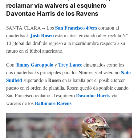
reclamar vía waivers al esquinero
Davontae Harris de los Ravens
San Francisco 49ers
SANTA CLARA -- Los
cortaron al
Josh Rosen
quarterback
este martes, enviando al ex recluta N°
10 global del draft de regreso a la incertidumbre respecto a su
futuro en el fútbol americano.
Jimmy Garoppolo
Trey Lance
Con
y
cimentados como los
Niners
Nate
dos quarterbacks principales para los
, y el veterano
Sudfeld
Rosen
superando a
en la batalla por el posible tercer
puesto en el orden de plantilla, Rosen quedó disponible cuando
Davontae Harris
San Francisco reclamó al esquinero
vía
Baltimore Ravens
waivers de los
.