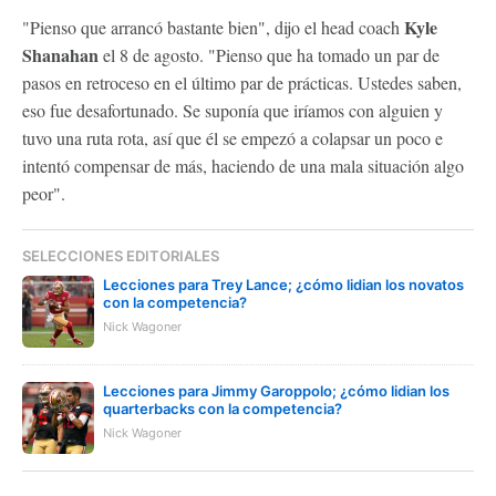
Kyle
"Pienso que arrancó bastante bien", dijo el head coach
Shanahan
el 8 de agosto. "Pienso que ha tomado un par de
pasos en retroceso en el último par de prácticas. Ustedes saben,
eso fue desafortunado. Se suponía que iríamos con alguien y
tuvo una ruta rota, así que él se empezó a colapsar un poco e
intentó compensar de más, haciendo de una mala situación algo
peor".
SELECCIONES EDITORIALES
Lecciones para Trey Lance; ¿cómo lidian los novatos
con la competencia?
Nick Wagoner
Lecciones para Jimmy Garoppolo; ¿cómo lidian los
quarterbacks con la competencia?
Nick Wagoner