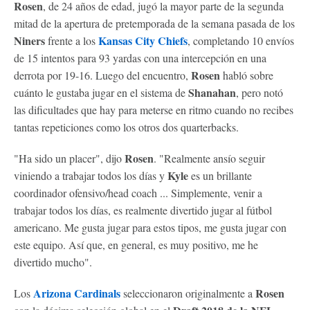
Rosen
, de 24 años de edad, jugó la mayor parte de la segunda
mitad de la apertura de pretemporada de la semana pasada de los
Niners
Kansas City Chiefs
frente a los
, completando 10 envíos
de 15 intentos para 93 yardas con una intercepción en una
Rosen
derrota por 19-16. Luego del encuentro,
habló sobre
Shanahan
cuánto le gustaba jugar en el sistema de
, pero notó
las dificultades que hay para meterse en ritmo cuando no recibes
tantas repeticiones como los otros dos quarterbacks.
Rosen
"Ha sido un placer", dijo
. "Realmente ansío seguir
Kyle
viniendo a trabajar todos los días y
es un brillante
coordinador ofensivo/head coach ... Simplemente, venir a
trabajar todos los días, es realmente divertido jugar al fútbol
americano. Me gusta jugar para estos tipos, me gusta jugar con
este equipo. Así que, en general, es muy positivo, me he
divertido mucho".
Arizona Cardinals
Rosen
Los
seleccionaron originalmente a