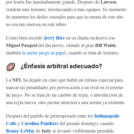
Lawson
por lesión fue inusitadamente grande. Después de
,
vendrán más lesiones, involucrando a más equipos. Es momento
de mantener los dedos cruzados para que la cuenta de este año
no sea tan onerosa en este rubro.
Jerry Rice
Como bien recordó
en su charla exclusiva con
Miguel Pasquel
Bill Walsh
del día jueves, citando al gran
,
también
la suerte juega su papel
, cuando se trata de lesiones.
¿Énfasis arbitral adecuado?
NFL
La
ha dejado en claro que habrá un énfasis especial para
marcar las penalidades por provocación a un rival en el terreno
de juego. No se trata de un cambio de regla, o introducción de
una regla nueva, sino prestar atención a una norma ya existente.
Indianapolis
Después del partido de pretemporada entre los
Colts
Carolina Panthers
y
del pasado domingo, cuando
Benny LeMay
Indy
de
se levantó visiblemente prendido