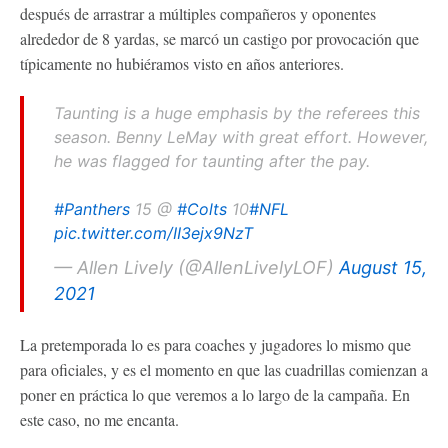
después de arrastrar a múltiples compañeros y oponentes
alrededor de 8 yardas, se marcó un castigo por provocación que
típicamente no hubiéramos visto en años anteriores.
Taunting is a huge emphasis by the referees this
season. Benny LeMay with great effort. However,
he was flagged for taunting after the pay.
#Panthers
15 @
#Colts
10
#NFL
pic.twitter.com/II3ejx9NzT
— Allen Lively (@AllenLivelyLOF)
August 15,
2021
La pretemporada lo es para coaches y jugadores lo mismo que
para oficiales, y es el momento en que las cuadrillas comienzan a
poner en práctica lo que veremos a lo largo de la campaña. En
este caso, no me encanta.