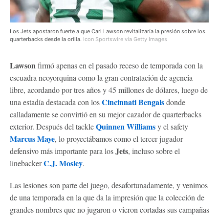
Los Jets apostaron fuerte a que Carl Lawson revitalizaría la presión sobre los
quarterbacks desde la orilla.
Icon Sportswire vía Getty Images
Lawson
firmó apenas en el pasado receso de temporada con la
escuadra neoyorquina como la gran contratación de agencia
libre, acordando por tres años y 45 millones de dólares, luego de
Cincinnati Bengals
una estadía destacada con los
donde
calladamente se convirtió en su mejor cazador de quarterbacks
Quinnen Williams
exterior. Después del tackle
y el safety
Marcus Maye
, lo proyectábamos como el tercer jugador
Jets
defensivo más importante para los
, incluso sobre el
C.J. Mosley
linebacker
.
Las lesiones son parte del juego, desafortunadamente, y venimos
de una temporada en la que da la impresión que la colección de
grandes nombres que no jugaron o vieron cortadas sus campañas