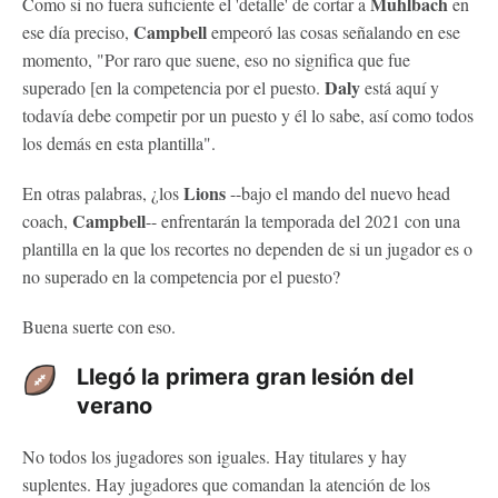
Muhlbach
Como si no fuera suficiente el 'detalle' de cortar a
en
Campbell
ese día preciso,
empeoró las cosas señalando en ese
momento, "Por raro que suene, eso no significa que fue
Daly
superado [en la competencia por el puesto.
está aquí y
todavía debe competir por un puesto y él lo sabe, así como todos
los demás en esta plantilla".
Lions
En otras palabras, ¿los
--bajo el mando del nuevo head
Campbell
coach,
-- enfrentarán la temporada del 2021 con una
plantilla en la que los recortes no dependen de si un jugador es o
no superado en la competencia por el puesto?
Buena suerte con eso.
Llegó la primera gran lesión del
verano
No todos los jugadores son iguales. Hay titulares y hay
suplentes. Hay jugadores que comandan la atención de los