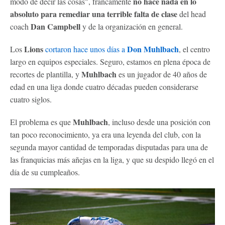
no hace nada en lo
modo de decir las cosas", francamente
absoluto para remediar una terrible falta de clase
del head
Dan Campbell
coach
y de la organización en general.
Lions
Don Muhlbach
Los
cortaron hace unos días a
, el centro
largo en equipos especiales. Seguro, estamos en plena época de
Muhlbach
recortes de plantilla, y
es un jugador de 40 años de
edad en una liga donde cuatro décadas pueden considerarse
cuatro siglos.
Muhlbach
El problema es que
, incluso desde una posición con
tan poco reconocimiento, ya era una leyenda del club, con la
segunda mayor cantidad de temporadas disputadas para una de
las franquicias más añejas en la liga, y que su despido llegó en el
día de su cumpleaños.