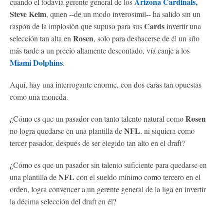
Arizona Cardinals
,
cuando el todavía gerente general de los
Steve Keim
, quien --de un modo inverosímil-- ha salido sin un
Cards
raspón de la implosión que supuso para sus
invertir una
Rosen
selección tan alta en
, solo para deshacerse de él un año
más tarde a un precio altamente descontado, vía canje a los
Miami Dolphins
.
Aquí, hay una interrogante enorme, con dos caras tan opuestas
como una moneda.
Rosen
¿Cómo es que un pasador con tanto talento natural como
NFL
no logra quedarse en una plantilla de
, ni siquiera como
tercer pasador, después de ser elegido tan alto en el draft?
¿Cómo es que un pasador sin talento suficiente para quedarse en
NFL
una plantilla de
con el sueldo mínimo como tercero en el
orden, logra convencer a un gerente general de la liga en invertir
la décima selección del draft en él?