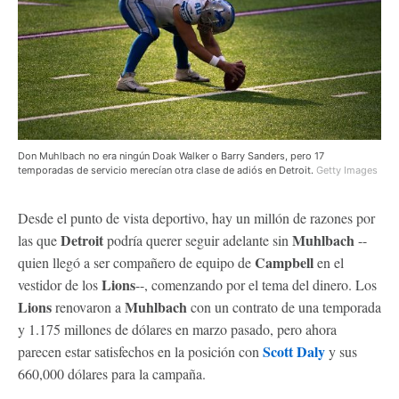
Don Muhlbach no era ningún Doak Walker o Barry Sanders, pero 17
temporadas de servicio merecían otra clase de adiós en Detroit.
Getty Images
Desde el punto de vista deportivo, hay un millón de razones por
Detroit
Muhlbach
las que
podría querer seguir adelante sin
--
Campbell
quien llegó a ser compañero de equipo de
en el
Lions
vestidor de los
--, comenzando por el tema del dinero. Los
Lions
Muhlbach
renovaron a
con un contrato de una temporada
y 1.175 millones de dólares en marzo pasado, pero ahora
Scott Daly
parecen estar satisfechos en la posición con
y sus
660,000 dólares para la campaña.