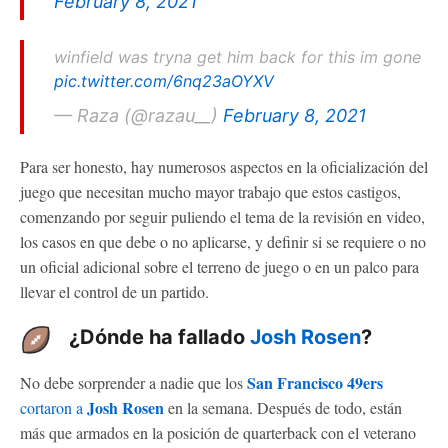
February 8, 2021
winfield was tryna get him back for this im gone
pic.twitter.com/6nq23aOYXV
— Raza (@razau__)
February 8, 2021
Para ser honesto, hay numerosos aspectos en la oficialización del
juego que necesitan mucho mayor trabajo que estos castigos,
comenzando por seguir puliendo el tema de la revisión en video,
los casos en que debe o no aplicarse, y definir si se requiere o no
un oficial adicional sobre el terreno de juego o en un palco para
llevar el control de un partido.
¿Dónde ha fallado
Josh Rosen
?
San Francisco 49ers
No debe sorprender a nadie que los
Josh Rosen
cortaron a
en la semana. Después de todo, están
más que armados en la posición de quarterback con el veterano