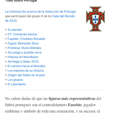
Todo sobre Portugal
La información acerca de la Selección de Portugal
que participará del grupo H de la
Copa del Mundo
de 2022
.
•
Su plantel
•
DT: Fernando Santos
•
Capitán: Cristiano Ronaldo
•
Figura: Bernardo Silva
•
Promesa: Nuno Mendes
•
Así juega y posible once
•
Historia en Mundiales
•
Así llega a Qatar 2022
•
El camino hacia el Mundial
•
Los mejores de su historia
•
Origen del fútbol en el país
•
Los grupos
•
El calendario
figuras más representativas
No caben dudas de que las
del
Eusebio
fútbol portugués son el centrodelantero
, jugador
emblema y símbolo de toda una generación, y su sucesor, el