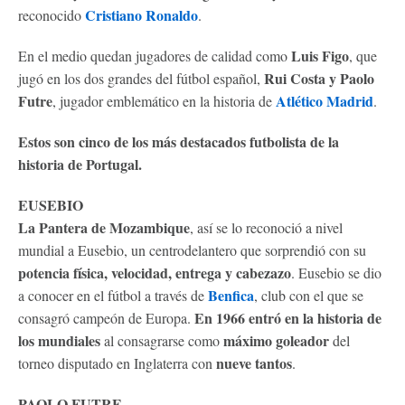
Cristiano Ronaldo
reconocido
.
Luis Figo
En el medio quedan jugadores de calidad como
, que
Rui Costa y Paolo
jugó en los dos grandes del fútbol español,
Futre
Atlético Madrid
, jugador emblemático en la historia de
.
Estos son cinco de los más destacados futbolista de la
historia de Portugal.
EUSEBIO
La Pantera de Mozambique
, así se lo reconoció a nivel
mundial a Eusebio, un centrodelantero que sorprendió con su
potencia física, velocidad, entrega y cabezazo
. Eusebio se dio
Benfica
a conocer en el fútbol a través de
, club con el que se
En 1966 entró en la historia de
consagró campeón de Europa.
los mundiales
máximo goleador
al consagrarse como
del
nueve tantos
torneo disputado en Inglaterra con
.
PAOLO FUTRE