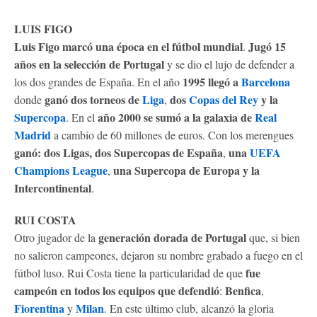
LUIS FIGO
Luis Figo marcó una época en el fútbol mundial
Jugó 15
.
años en la selección de Portugal
y se dio el lujo de defender a
1995 llegó a
Barcelona
los dos grandes de España. En el año
ganó dos torneos de
Liga
dos
Copas del Rey
y la
donde
,
Supercopa
año 2000
se sumó a la galaxia de
Real
. En el
Madrid
a cambio de 60 millones de euros. Con los merengues
ganó: dos Ligas, dos Supercopas de España
una
UEFA
,
Champions League
una Supercopa de Europa y la
,
Intercontinental
.
RUI COSTA
generación dorada de Portugal
Otro jugador de la
que, si bien
no salieron campeones, dejaron su nombre grabado a fuego en el
fue
fútbol luso. Rui Costa tiene la particularidad de que
campeón en todos los equipos que defendió
Benfica
:
,
Fiorentina
Milan
y
. En este último club, alcanzó la gloria