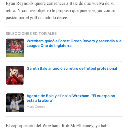
Ryan Reynolds quiere convencer a Bale de que vuelva de su
retiro. Y con ese objetivo le propuso que puede seguir con su
pasión por el golf cuando lo desee.
SELECCIONES EDITORIALES
Wrexham goleó a Forest Green Rovers y ascendió a la
League One de Inglaterra
Gareth Bale anunció su retiro del fútbol profesional
Agente de Bale y el 'no' al Wrexham: "El cuerpo no
está a la altura"
Mark Ogden
El copropietario del Wrexham, Rob McElhenney, ya había