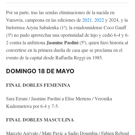
Por su parte, tras las sendas eliminaciones de la nacida en
Varsovia, campeona en las ediciones de
2021
,
2022
y 2024, y la
bielorrusa
Aryna Sabalenka
(1ª), la estadounidense Coco Gauff
(3ª) no pudo aprovechar una oportunidad de lujo y cedió 6-4 y 6-
Jasmine Paolini
2 contra la anfitriona
(5ª), quien hizo historia al
convertirse en la primera dueña de casa que se proclama en el
evento de la capital desde Raffaella Reggi en 1985.
DOMINGO 18 DE MAYO
FINAL DOBLES FEMENINA
Sara Errani / Jasmine Paolini a Elise Mertens / Veronika
Kudermetova por 6-4 y 7-5.
FINAL DOBLES MASCULINA
Marcelo Arévalo / Mate Pavic a Sadio Doumbia / Fabien Reboul