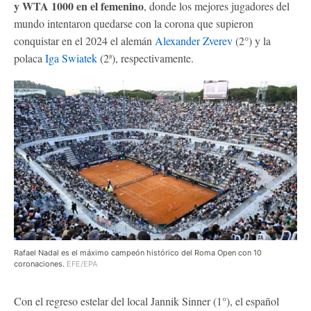
y WTA 1000 en el femenino
, donde los mejores jugadores del
mundo intentaron quedarse con la corona que supieron
conquistar en el 2024 el alemán
Alexander Zverev
(2°) y la
polaca
Iga Swiatek
(2ª), respectivamente.
Rafael Nadal es el máximo campeón histórico del Roma Open con 10
coronaciones.
EFE/EPA
Con el regreso estelar del local
Jannik Sinner (1°), el español