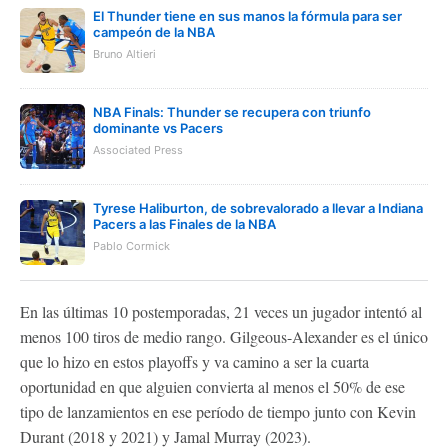
El Thunder tiene en sus manos la fórmula para ser
campeón de la NBA
Bruno Altieri
NBA Finals: Thunder se recupera con triunfo
dominante vs Pacers
Associated Press
Tyrese Haliburton, de sobrevalorado a llevar a Indiana
Pacers a las Finales de la NBA
Pablo Cormick
En las últimas 10 postemporadas, 21 veces un jugador intentó al
menos 100 tiros de medio rango. Gilgeous-Alexander es el único
que lo hizo en estos playoffs y va camino a ser la cuarta
oportunidad en que alguien convierta al menos el 50% de ese
tipo de lanzamientos en ese período de tiempo junto con Kevin
Durant (2018 y 2021) y Jamal Murray (2023).