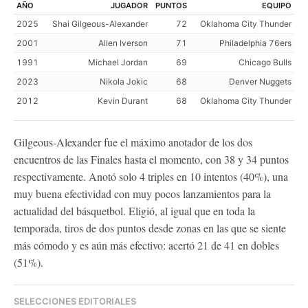
AÑO
JUGADOR
PUNTOS
EQUIPO
2025
Shai Gilgeous-Alexander
72
Oklahoma City Thunder
2001
Allen Iverson
71
Philadelphia 76ers
1991
Michael Jordan
69
Chicago Bulls
2023
Nikola Jokic
68
Denver Nuggets
2012
Kevin Durant
68
Oklahoma City Thunder
Gilgeous-Alexander fue el máximo anotador de los dos
encuentros de las Finales hasta el momento, con 38 y 34 puntos
respectivamente. Anotó solo 4 triples en 10 intentos (40%), una
muy buena efectividad con muy pocos lanzamientos para la
actualidad del básquetbol. Eligió, al igual que en toda la
temporada, tiros de dos puntos desde zonas en las que se siente
más cómodo y es aún más efectivo: acertó 21 de 41 en dobles
(51%).
SELECCIONES EDITORIALES