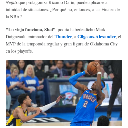
Netflix
que protagoniza Ricardo Darín, puede aplicarse a
infinidad de situaciones. ¿Por qué no, entonces, a las Finales de
la NBA?
"Lo viejo funciona, Shai"
, podría haberle dicho Mark
Thunder
Gilgeous-Alexander
Daigneault, entrenador del
, a
, el
MVP de la temporada regular y gran figura de Oklahoma City
en los playoffs.