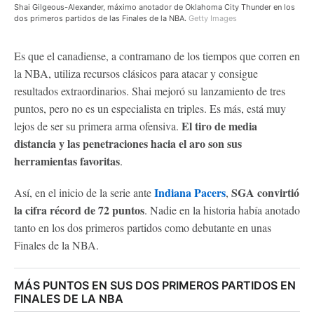
Shai Gilgeous-Alexander, máximo anotador de Oklahoma City Thunder en los
dos primeros partidos de las Finales de la NBA.
Getty Images
Es que el canadiense, a contramano de los tiempos que corren en
la NBA, utiliza recursos clásicos para atacar y consigue
resultados extraordinarios. Shai mejoró su lanzamiento de tres
puntos, pero no es un especialista en triples. Es más, está muy
El tiro de media
lejos de ser su primera arma ofensiva.
distancia y las penetraciones hacia el aro son sus
herramientas favoritas
.
Indiana Pacers
SGA convirtió
Así, en el inicio de la serie ante
,
la cifra récord de 72 puntos
. Nadie en la historia había anotado
tanto en los dos primeros partidos como debutante en unas
Finales de la NBA.
MÁS PUNTOS EN SUS DOS PRIMEROS PARTIDOS EN
FINALES DE LA NBA