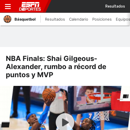
Resultados
Básquetbol
Resultados
Calendario
Posiciones
Equipo
NBA Finals: Shai Gilgeous-
Alexander, rumbo a récord de
puntos y MVP