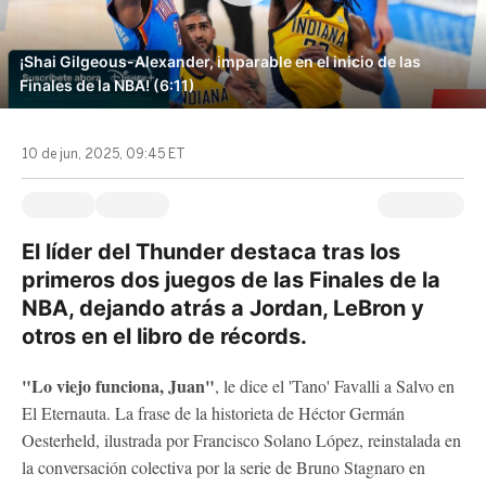
¡Shai Gilgeous-Alexander, imparable en el inicio de las
Finales de la NBA! (6:11)
10 de jun, 2025, 09:45 ET
El líder del Thunder destaca tras los
primeros dos juegos de las Finales de la
NBA, dejando atrás a Jordan, LeBron y
otros en el libro de récords.
"Lo viejo funciona, Juan"
, le dice el 'Tano' Favalli a Salvo en
El Eternauta. La frase de la historieta de Héctor Germán
Oesterheld, ilustrada por Francisco Solano López, reinstalada en
la conversación colectiva por la serie de Bruno Stagnaro en