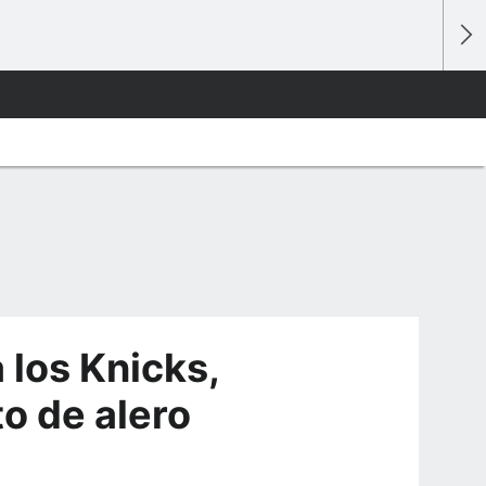
 los Knicks,
o de alero