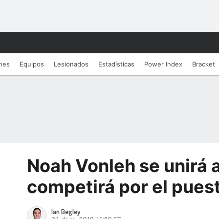
nes
Equipos
Lesionados
Estadí­sticas
Power Index
Bracket
Noah Vonleh se unirá a
competirá por el puest
Ian Begley