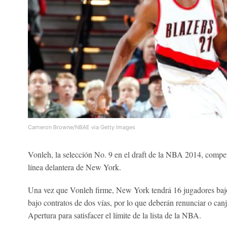
Cameron Browne/NBAE via Getty Images
Vonleh, la selección No. 9 en el draft de la NBA 2014, compet
línea delantera de New York.
Una vez que Vonleh firme, New York tendrá 16 jugadores baj
bajo contratos de dos vías, por lo que deberán renunciar o can
Apertura para satisfacer el límite de la lista de la NBA.