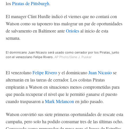
los
Piratas de Pittsburgh
.
El manager Clint Hurdle indicó el viernes que no contará con
Watson como su taponero tras malograr un par de oportunidades
de salvamento en Baltimore ante
Orioles
al inicio de esta
semana.
El dominicano Juan Nicasio será usado como cerrador por los Piratas, junto
con el venezolano Felipe Rivero.
AP Photo/Gene J. Puskar
El venezolano
Felipe Rivero
y el dominicano
Juan Nicasio
se
alternarán en las tareas de cerrador. Los colistas Piratas
emplearán a Watson en situaciones menos comprometidas para
que pueda recuperar el nivel que le permitió ganarse el puesto
cuando traspasaron a
Mark Melancon
en julio pasado.
Watson convirtió sus siete primeras oportunidades de rescate esta
campaña, pero solo ha podido consumar tres de las últimas ocho.
Convocado como preparador de mesa para al Juego de Estrellas