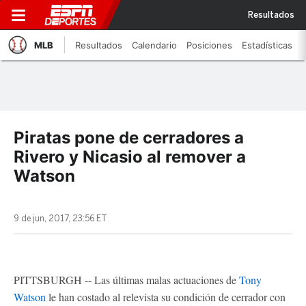
Resultados
MLB
Resultados
Calendario
Posiciones
Estadísticas
Piratas pone de cerradores a
Rivero y Nicasio al remover a
Watson
9 de jun, 2017, 23:56 ET
PITTSBURGH -- Las últimas malas actuaciones de
Tony
Watson
le han costado al relevista su condición de cerrador con