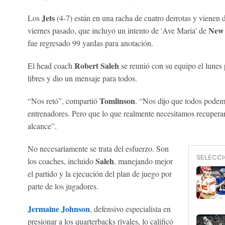
Jets
Los
(4-7) están en una racha de cuatro derrotas y vienen 
New 
viernes pasado, que incluyó un intento de 'Ave María' de
fue regresado 99 yardas para anotación.
Robert Saleh
El head coach
se reunió con su equipo el lunes
libres y dio un mensaje para todos.
Tomlinson
“Nos retó”, compartió
. “Nos dijo que todos podem
entrenadores. Pero que lo que realmente necesitamos recuperar 
alcance”.
No necesariamente se trata del esfuerzo. Son
SELECCI
Saleh
los coaches, incluido
, manejando mejor
el partido y la ejecución del plan de juego por
parte de los jugadores.
Jermaine Johnson
, defensivo especialista en
presionar a los quarterbacks rivales, lo calificó