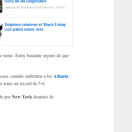
Gurú de las Diagonales
Sebastián Martínez Christensen | ESPN Digital
Dolphins celebran el 'Black Friday'
con paliza sobre Jets
lo tomo. Estoy bastante seguro de que
Atlanta
casa, cuando enfrenten a los
de tener un récord de 5-6.
New York
do por
después de