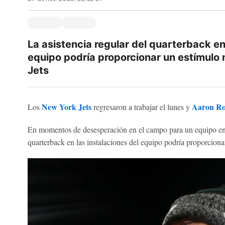
La asistencia regular del quarterback en
equipo podría proporcionar un estímulo m
Jets
New York Jets
Aaron Ro
Los
regresaron a trabajar el lunes y
En momentos de desesperación en el campo para un equipo en 
quarterback en las instalaciones del equipo podría proporciona