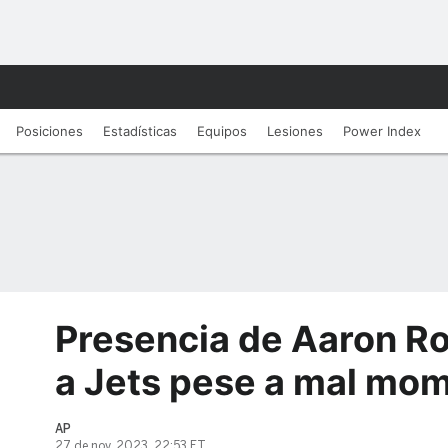
Posiciones
Estadísticas
Equipos
Lesiones
Power Index
Presencia de Aaron R
a Jets pese a mal mo
AP
27 de nov, 2023, 22:53 ET