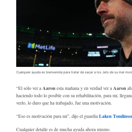
Cualquier ayuda es bienvenida para tratar de sacar a los Jets de su mal m
Aaron
Aaron
“El sólo ver a
esta mañana y en verdad ver a
ah
haciendo todo lo posible con su rehabilitación, para mí, llega
verlo, lo duro que ha trabajado, fue una motivación.
Laken Tomlinso
“Eso es motivación para mí”, dijo el guardia
Cualquier detalle es de mucha ayuda ahora mismo.