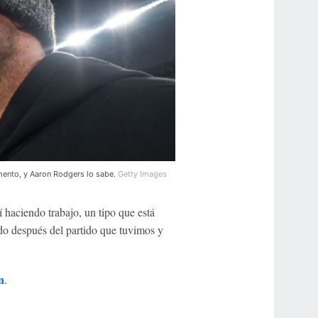
omento, y Aaron Rodgers lo sabe.
Getty Images
í haciendo trabajo, un tipo que está
ndo después del partido que tuvimos y
n
.