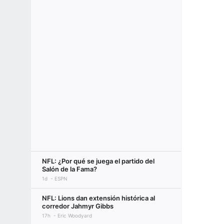
NFL: ¿Por qué se juega el partido del
Salón de la Fama?
1d
ESPN
NFL: Lions dan extensión histórica al
corredor Jahmyr Gibbs
17h
Eric Woodyard