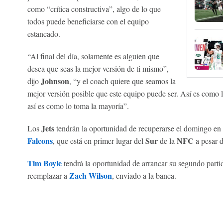
como “crítica constructiva”, algo de lo que
todos puede beneficiarse con el equipo
estancado.
“Al final del día, solamente es alguien que
desea que seas la mejor versión de ti mismo”,
Johnson
dijo
, “y el coach quiere que seamos la
mejor versión posible que este equipo puede ser. Así es como 
así es como lo toma la mayoría”.
Jets
Los
tendrán la oportunidad de recuperarse el domingo en 
Falcons
Sur
NFC
, que está en primer lugar del
de la
a pesar 
Tim Boyle
tendrá la oportunidad de arrancar su segundo parti
Zach Wilson
reemplazar a
, enviado a la banca.