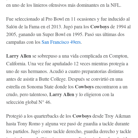
en uno de los linieros ofensivos más dominantes en la NFL.
Fue seleccionado al Pro Bowl en 11 ocasiones y fue inducido al
Cowboys
Salón de la Fama en el 2013. Jugó para los
de 1994 al
2005, ganando un Super Bowl en 1995. Pasó sus últimas dos
campañas con los
San Francisco 49ers
.
Larry Allen
se sobrepuso a una vida complicada en Compton,
California. Una vez fue apuñalado 12 veces mientras protegía a
uno de sus hermanos. Acudió a cuatro preparatorias distintas
antes de asistir a Butte College. Después se convirtió en una
Cowboys
estrella en Sonoma State donde los
encontraron a un
Larry Allen
crudo, pero talentoso,
y lo eligieron con la
selección global N° 46.
Cowboys
Protegió a los quarterbacks de los
desde Troy Aikman
hasta Tony Romo y alguna vez pasó de guardia a tackle durante
los partidos. Jugó como tackle derecho, guardia derecho y tackle