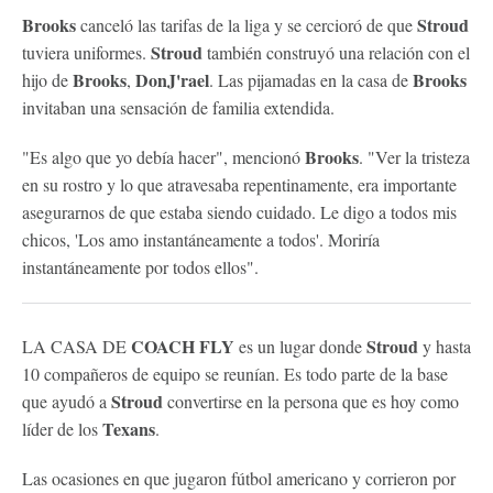
Brooks
Stroud
canceló las tarifas de la liga y se cercioró de que
Stroud
tuviera uniformes.
también construyó una relación con el
Brooks
DonJ'rael
Brooks
hijo de
,
. Las pijamadas en la casa de
invitaban una sensación de familia extendida.
Brooks
"Es algo que yo debía hacer", mencionó
. "Ver la tristeza
en su rostro y lo que atravesaba repentinamente, era importante
asegurarnos de que estaba siendo cuidado. Le digo a todos mis
chicos, 'Los amo instantáneamente a todos'. Moriría
instantáneamente por todos ellos".
COACH FLY
Stroud
LA CASA DE
es un lugar donde
y hasta
10 compañeros de equipo se reunían. Es todo parte de la base
Stroud
que ayudó a
convertirse en la persona que es hoy como
Texans
líder de los
.
Las ocasiones en que jugaron fútbol americano y corrieron por