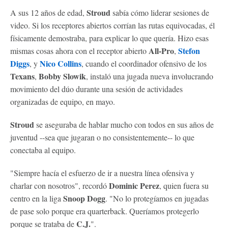
Stroud
A sus 12 años de edad,
sabía cómo liderar sesiones de
video. Si los receptores abiertos corrían las rutas equivocadas, él
físicamente demostraba, para explicar lo que quería. Hizo esas
All-Pro
Stefon
mismas cosas ahora con el receptor abierto
,
Diggs
Nico Collins
, y
, cuando el coordinador ofensivo de los
Texans
Bobby Slowik
,
, instaló una jugada nueva involucrando
movimiento del dúo durante una sesión de actividades
organizadas de equipo, en mayo.
Stroud
se aseguraba de hablar mucho con todos en sus años de
juventud --sea que jugaran o no consistentemente-- lo que
conectaba al equipo.
"Siempre hacía el esfuerzo de ir a nuestra línea ofensiva y
Dominic Perez
charlar con nosotros", recordó
, quien fuera su
Snoop Dogg
centro en la liga
. "No lo protegíamos en jugadas
de pase solo porque era quarterback. Queríamos protegerlo
C.J.
porque se trataba de
".