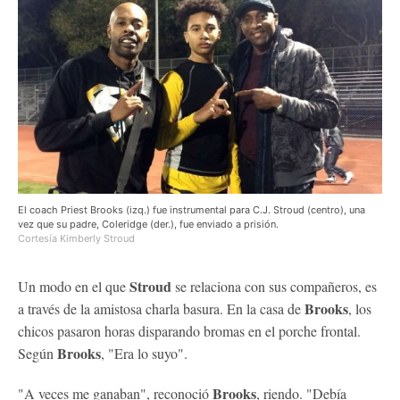
El coach Priest Brooks (izq.) fue instrumental para C.J. Stroud (centro), una
vez que su padre, Coleridge (der.), fue enviado a prisión.
Cortesía Kimberly Stroud
Stroud
Un modo en el que
se relaciona con sus compañeros, es
Brooks
a través de la amistosa charla basura. En la casa de
, los
chicos pasaron horas disparando bromas en el porche frontal.
Brooks
Según
, "Era lo suyo".
Brooks
"A veces me ganaban", reconoció
, riendo. "Debía