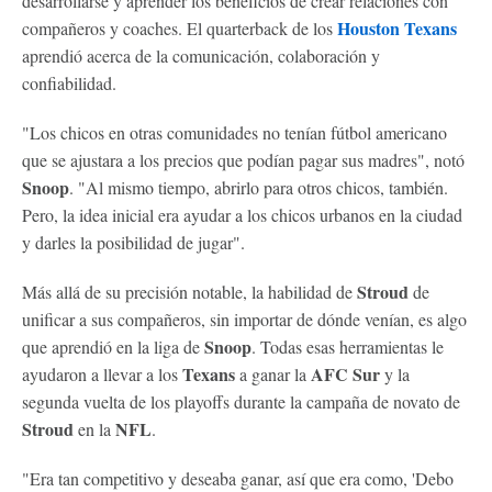
desarrollarse y aprender los beneficios de crear relaciones con
Houston Texans
compañeros y coaches. El quarterback de los
aprendió acerca de la comunicación, colaboración y
confiabilidad.
"Los chicos en otras comunidades no tenían fútbol americano
que se ajustara a los precios que podían pagar sus madres", notó
Snoop
. "Al mismo tiempo, abrirlo para otros chicos, también.
Pero, la idea inicial era ayudar a los chicos urbanos en la ciudad
y darles la posibilidad de jugar".
Stroud
Más allá de su precisión notable, la habilidad de
de
unificar a sus compañeros, sin importar de dónde venían, es algo
Snoop
que aprendió en la liga de
. Todas esas herramientas le
Texans
AFC Sur
ayudaron a llevar a los
a ganar la
y la
segunda vuelta de los playoffs durante la campaña de novato de
Stroud
NFL
en la
.
"Era tan competitivo y deseaba ganar, así que era como, 'Debo