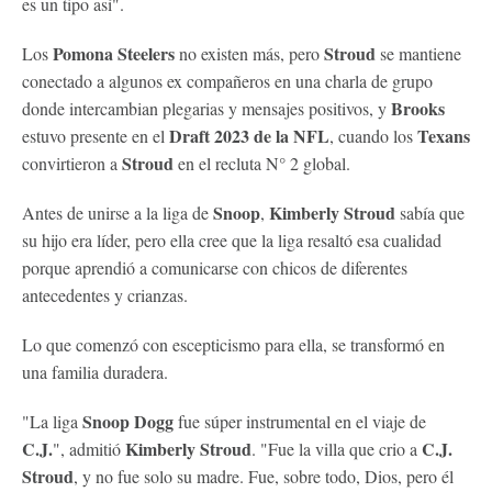
es un tipo así".
Pomona Steelers
Stroud
Los
no existen más, pero
se mantiene
conectado a algunos ex compañeros en una charla de grupo
Brooks
donde intercambian plegarias y mensajes positivos, y
Draft 2023 de la NFL
Texans
estuvo presente en el
, cuando los
Stroud
convirtieron a
en el recluta N° 2 global.
Snoop
Kimberly
Stroud
Antes de unirse a la liga de
,
sabía que
su hijo era líder, pero ella cree que la liga resaltó esa cualidad
porque aprendió a comunicarse con chicos de diferentes
antecedentes y crianzas.
Lo que comenzó con escepticismo para ella, se transformó en
una familia duradera.
Snoop
Dogg
"La liga
fue súper instrumental en el viaje de
C.J.
Kimberly
Stroud
C.J.
", admitió
. "Fue la villa que crio a
Stroud
, y no fue solo su madre. Fue, sobre todo, Dios, pero él