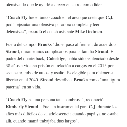
ofensiva, lo que le ayudó a crecer en su rol como líder.
Coach Fly
C.J.
"
fue el único coach en el área que creía que
podía ejecutar una ofensiva pasadora completa y leer
Mike Dedmen
defensivas", recordó el coach asistente
.
Brooks
Fuera del campo,
"dio el paso al frente", de acuerdo a
Stroud
Stroud
, durante años complicados para la familia
. El
Coleridge
padre del quarterback,
, había sido sentenciado desde
38 años a vida en prisión en relación a cargos en el 2015 por
secuestro, robo de autos, y asalto. Es elegible para obtener su
Stroud
Brooks
libertar en el 2040.
describe a
como "una figura
paterna" en su vida.
Coach Fly
"
es una persona tan asombrosa", reconoció
Kimberly
Stroud
C.J.
. "Fue tan instrumental para
durante los
años más difíciles de su adolescencia cuando papá ya no estaba
allí, cuando mamá trabajaba días largos".