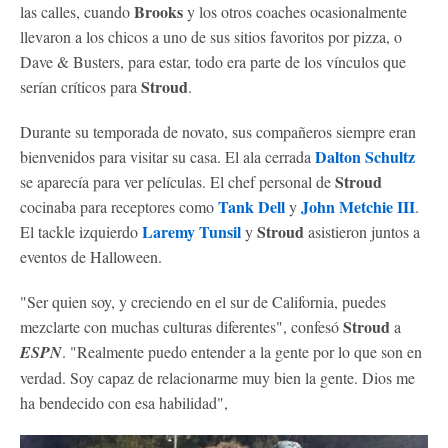
Brooks
las calles, cuando
y los otros coaches ocasionalmente
llevaron a los chicos a uno de sus sitios favoritos por pizza, o
Dave & Busters, para estar, todo era parte de los vínculos que
Stroud
serían críticos para
.
Durante su temporada de novato, sus compañeros siempre eran
Dalton Schultz
bienvenidos para visitar su casa. El ala cerrada
Stroud
se aparecía para ver películas. El chef personal de
Tank Dell
John Metchie III
cocinaba para receptores como
y
.
Laremy Tunsil
Stroud
El tackle izquierdo
y
asistieron juntos a
eventos de Halloween.
"Ser quien soy, y creciendo en el sur de California, puedes
Stroud
mezclarte con muchas culturas diferentes", confesó
a
ESPN
. "Realmente puedo entender a la gente por lo que son en
verdad. Soy capaz de relacionarme muy bien la gente. Dios me
ha bendecido con esa habilidad",