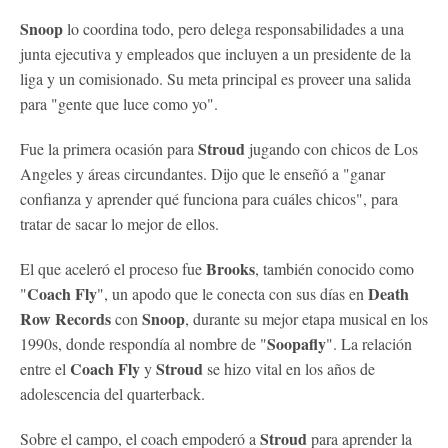
Snoop
lo coordina todo, pero delega responsabilidades a una
junta ejecutiva y empleados que incluyen a un presidente de la
liga y un comisionado. Su meta principal es proveer una salida
para "gente que luce como yo".
Stroud
Fue la primera ocasión para
jugando con chicos de Los
Angeles y áreas circundantes. Dijo que le enseñó a "ganar
confianza y aprender qué funciona para cuáles chicos", para
tratar de sacar lo mejor de ellos.
Brooks
El que aceleró el proceso fue
, también conocido como
Coach Fly
Death
"
", un apodo que le conecta con sus días en
Row Records
Snoop
con
, durante su mejor etapa musical en los
Soopafly
1990s, donde respondía al nombre de "
". La relación
Coach Fly
Stroud
entre el
y
se hizo vital en los años de
adolescencia del quarterback.
Stroud
Sobre el campo, el coach empoderó a
para aprender la