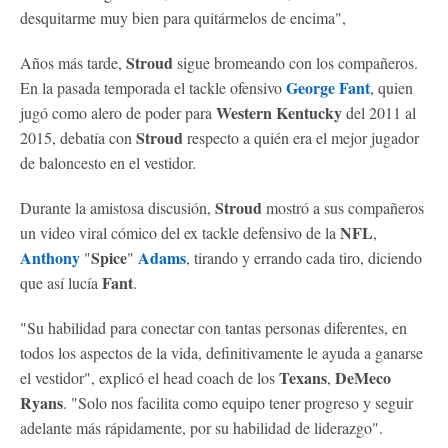
desquitarme muy bien para quitármelos de encima",
Stroud
Años más tarde,
sigue bromeando con los compañeros.
George Fant
En la pasada temporada el tackle ofensivo
, quien
Western Kentucky
jugó como alero de poder para
del 2011 al
Stroud
2015, debatía con
respecto a quién era el mejor jugador
de baloncesto en el vestidor.
Stroud
Durante la amistosa discusión,
mostró a sus compañeros
NFL
un video viral cómico del ex tackle defensivo de la
,
Anthony
Spice
Adams
"
"
, tirando y errando cada tiro, diciendo
Fant
que así lucía
.
"Su habilidad para conectar con tantas personas diferentes, en
todos los aspectos de la vida, definitivamente le ayuda a ganarse
Texans
DeMeco
el vestidor", explicó el head coach de los
,
Ryans
. "Solo nos facilita como equipo tener progreso y seguir
adelante más rápidamente, por su habilidad de liderazgo".