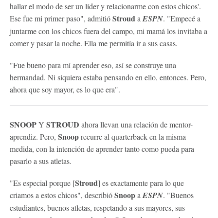
hallar el modo de ser un líder y relacionarme con estos chicos'.
Stroud
Ese fue mi primer paso", admitió
a
ESPN
. "Empecé a
juntarme con los chicos fuera del campo, mi mamá los invitaba a
comer y pasar la noche. Ella me permitía ir a sus casas.
"Fue bueno para mí aprender eso, así se construye una
hermandad. Ni siquiera estaba pensando en ello, entonces. Pero,
ahora que soy mayor, es lo que era".
SNOOP
STROUD
Y
ahora llevan una relación de mentor-
Snoop
aprendiz. Pero,
recurre al quarterback en la misma
medida, con la intención de aprender tanto como pueda para
pasarlo a sus atletas.
Stroud
"Es especial porque [
] es exactamente para lo que
Snoop
criamos a estos chicos", describió
a
ESPN
. "Buenos
estudiantes, buenos atletas, respetando a sus mayores, sus