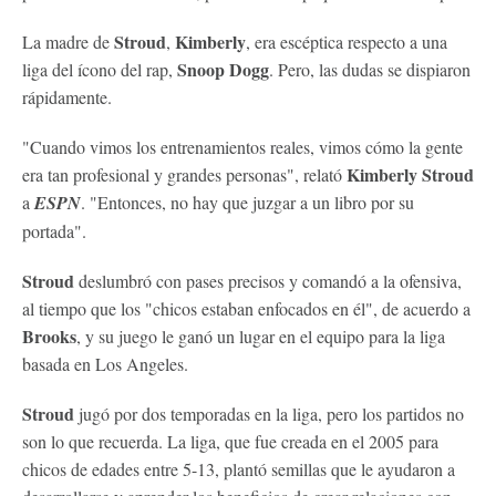
Stroud
Kimberly
La madre de
,
, era escéptica respecto a una
Snoop
Dogg
liga del ícono del rap,
. Pero, las dudas se dispiaron
rápidamente.
"Cuando vimos los entrenamientos reales, vimos cómo la gente
Kimberly Stroud
era tan profesional y grandes personas", relató
a
ESPN
. "Entonces, no hay que juzgar a un libro por su
portada".
Stroud
deslumbró con pases precisos y comandó a la ofensiva,
al tiempo que los "chicos estaban enfocados en él", de acuerdo a
Brooks
, y su juego le ganó un lugar en el equipo para la liga
basada en Los Angeles.
Stroud
jugó por dos temporadas en la liga, pero los partidos no
son lo que recuerda. La liga, que fue creada en el 2005 para
chicos de edades entre 5-13, plantó semillas que le ayudaron a