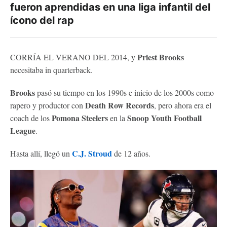
fueron aprendidas en una liga infantil del
ícono del rap
Priest Brooks
CORRÍA EL VERANO DEL 2014, y
necesitaba in quarterback.
Brooks
pasó su tiempo en los 1990s e inicio de los 2000s como
Death Row Records
rapero y productor con
, pero ahora era el
Pomona Steelers
Snoop Youth Football
coach de los
en la
League
.
C.J. Stroud
Hasta allí, llegó un
de 12 años.