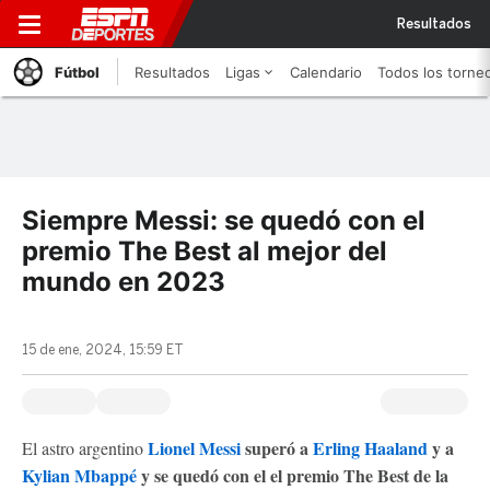
Resultados
Fútbol
Resultados
Ligas
Calendario
Todos los torne
Siempre Messi: se quedó con el
premio The Best al mejor del
mundo en 2023
15 de ene, 2024, 15:59 ET
Lionel Messi
superó a
Erling Haaland
y a
El astro argentino
Kylian Mbappé
y se quedó con el el premio The Best de la