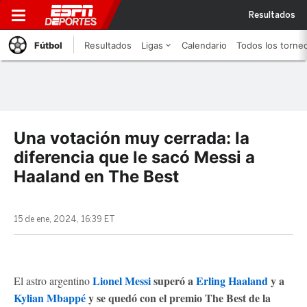
Resultados
Fútbol
Resultados
Ligas
Calendario
Todos los torne
Una votación muy cerrada: la
diferencia que le sacó Messi a
Haaland en The Best
15 de ene, 2024, 16:39 ET
Lionel Messi
superó a
Erling Haaland
y a
El astro argentino
Kylian Mbappé
y se quedó con el premio The Best de la